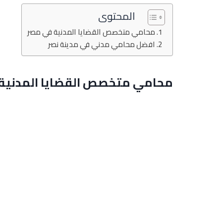
المحتوى
محامي متخصص القضايا المدنية في مصر
افضل محامي مدني في مدينة نصر
محامي متخصص القضايا المدنية