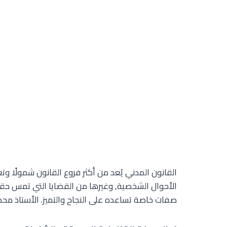
القانون المدني يُعد من أكثر فروع القانون شمولًا وت
الأحوال الشخصية, وغيرها من القضايا التي تمس حقو
صفات خاصة تساعده على النجاح والتميز. الأستاذ مح