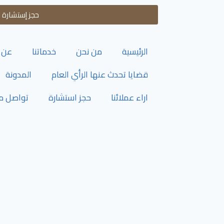
حجز إستشارة
الرئيسية
من نحن
خدماتنا
عن 
قضايا تحدث عنها الرأي العام
المدونة
اراء عملائنا
حجز استشارة
تواصل مع