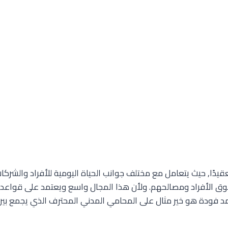
عقيدًا, حيث يتعامل مع مختلف جوانب الحياة اليومية للأفراد والشرك
ق الأفراد ومصالحهم. ولأن هذا المجال واسع ويعتمد على قواعد قا
مد فودة هو خير مثال على المحامي المدني المحترف الذي يجمع بين