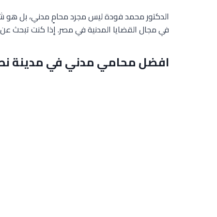
الدكتور محمد فودة ليس مجرد محامٍ مدني، بل هو شري
في مجال القضايا المدنية في مصر. إذا كنت تبحث عن ت
افضل محامي مدني في مدينة نص