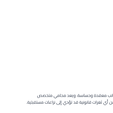
ى جوانب معقدة وحساسة. ويعد محامي متخصص
ن أي ثغرات قانونية قد تؤدي إلى نزاعات مستقبلية.