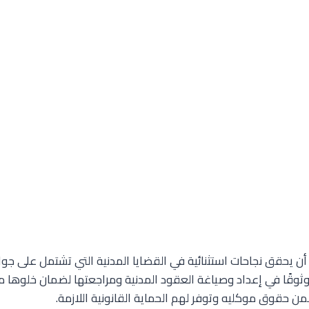
 أن يحقق نجاحات استثنائية في القضايا المدنية التي تشتمل عل
وثوقًا في إعداد وصياغة العقود المدنية ومراجعتها لضمان خلوها م
من حقوق موكليه وتوفر لهم الحماية القانونية اللازمة.