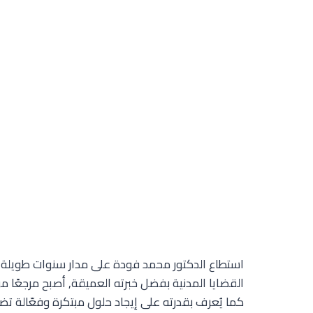
استطاع الدكتور محمد فودة على مدار سنوات طويلة
القضايا المدنية بفضل خبرته العميقة, أصبح مرجعًا م
كما يُعرف بقدرته على إيجاد حلول مبتكرة وفعّالة تض