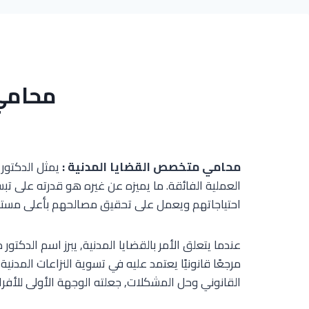
محامي
محامي متخصص القضايا المدنية :
يمثل الدكتور
العملية الفائقة. ما يميزه عن غيره هو قدرته على تب
احتياجاتهم ويعمل على تحقيق مصالحهم بأعلى مستوى 
عندما يتعلق الأمر بالقضايا المدنية, يبرز اسم الدكت
مرجعًا قانونيًا يعتمد عليه في تسوية النزاعات المدني
القانوني وحل المشكلات, جعلته الوجهة الأولى للأفراد