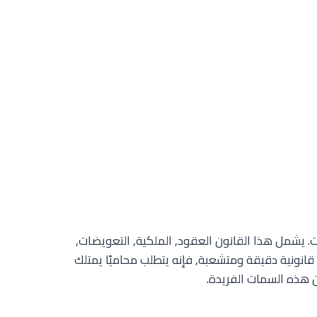
ات. يشمل هذا القانون العقود, الملكية, التعويضات,
نونية دقيقة ومتشعبة, فإنه يتطلب محاميًا يمتلك
 هذه السمات الفريدة.