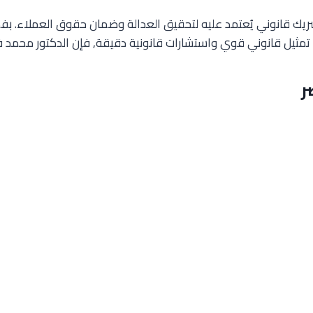
ك قانوني يُعتمد عليه لتحقيق العدالة وضمان حقوق العملاء. بفضل 
مثيل قانوني قوي واستشارات قانونية دقيقة, فإن الدكتور محمد فود
ر