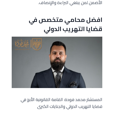
الأضمن لمن يبتغي البراءة والإنصاف.
افضل محامي متخصص في
قضايا التهريب الدولي
المستشار محمد فودة: القامة القانونية الأبرز في
قضايا التهريب الدولي والجنايات الكبرى