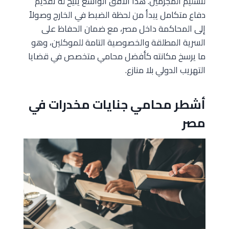
لتسليم المجرمين. هذا الأفق الواسع يتيح له تقديم
دفاع متكامل يبدأ من لحظة الضبط في الخارج وصولاً
إلى المحاكمة داخل مصر، مع ضمان الحفاظ على
السرية المطلقة والخصوصية التامة للموكلين، وهو
ما يرسخ مكانته كأفضل محامي متخصص في قضايا
التهريب الدولي بلا منازع.
أشطر محامي جنايات مخدرات في
مصر