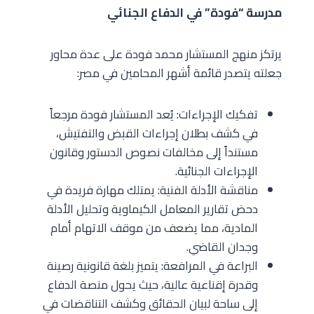
مدرسة “فودة” في الدفاع الجنائي
يرتكز منهج المستشار محمد فودة على عدة محاور
جعلته يتصدر قائمة أشهر المحامين في مصر:
تفكيك الإجراءات: يُعد المستشار فودة مرجعاً
في كشف بطلان إجراءات القبض والتفتيش،
مستنداً إلى مخالفات نصوص الدستور وقانون
الإجراءات الجنائية.
مناقشة الأدلة الفنية: يمتلك مهارة فريدة في
دحض تقارير المعامل الكيماوية وتحليل الأدلة
المادية، مما يضعف من موقف الاتهام أمام
وجدان القاضي.
البراعة في المرافعة: يتميز بلغة قانونية رصينة
وقدرة إقناعية عالية، حيث يحول منصة الدفاع
إلى ساحة لبيان الحقائق وكشف التناقضات في