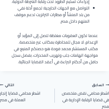
إجراءات تسليم الطرود تحت رقابة الشرطة الدولية.
التواصل مع الجهات الخارجية: لجمع أدلة نفي
من بلد المنشأ أو مطارات الترانزيت لدعم موقف
المتهم داخل مصر.
عندما تكون العقوبات مغلظة لتصل إلى المؤبد أو
الإعدام، لا مجال للمخاطرة بمكاتب غير متخصصة.
مكتب المستشار محمد فودة هو حصنكم المنيع في
مواجهة اتهامات جلب وتهريب المخدرات، بفضل سجل
حافل من أحكام البراءة في أعقد القضايا الجنائية.
السابق
التالي
اشطر محامي نقض متخصص
اشطر محامي قضايا إتجار
في قضايا الرقابة الإدارية في
العملة في مصر
مصر