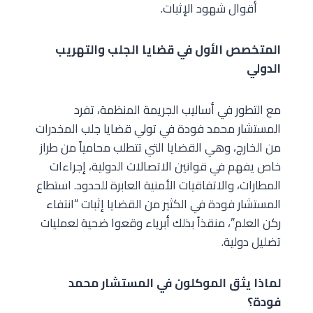
أقوال شهود الإثبات.
المتخصص الأول في قضايا الجلب والتهريب
الدولي
مع التطور في أساليب الجريمة المنظمة، تفرد
المستشار محمد فودة في تولي قضايا جلب المخدرات
من الخارج، وهي القضايا التي تتطلب محامياً من طراز
خاص يفهم في قوانين الاتصالات الدولية، إجراءات
المطارات، والاتفاقيات الأمنية العابرة للحدود. استطاع
المستشار فودة في الكثير من القضايا إثبات “انتفاء
ركن العلم”، منقذاً بذلك أبرياء وقعوا ضحية لعمليات
تضليل دولية.
لماذا يثق الموكلون في المستشار محمد
فودة؟