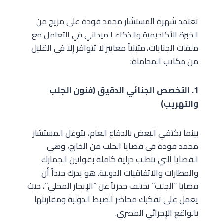
تعتمد شهرة المستشار محمد فودة على مزيج من
الخبرة الأكاديمية والذكاء الميداني في التعامل مع
ملفات الجنايات، متبنياً معايير لا تتوافر إلا في القليل
من مكاتب المحاماة:
1. التخصص الجنائي الدقيق (فنون الجلب
والتهريب)
بينما يكتفي البعض بالدفاع العام، يتوغل المستشار
محمد فودة في قضايا الجلب من الخارج، وهي
القضايا التي تتطلب دراية كاملة بقوانين الجمارك
والمطارات والاتفاقيات الدولية. هو يدرك جيداً أن
قضايا “الجلب” تختلف جذرياً عن “الإتجار المحلي”، حيث
يعمل على تفكيك محاضر الضبط الدولية ومقارنتها
بالواقع الإجرائي المصري.