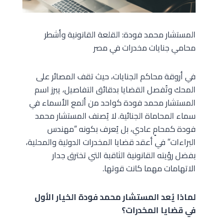
المستشار محمد فودة: القلعة القانونية وأشطر
محامي جنايات مخدرات في مصر
في أروقة محاكم الجنايات، حيث تقف المصائر على
المحك وتُفصل القضايا بدقائق التفاصيل، يبرز اسم
المستشار محمد فودة كواحد من ألمع الأسماء في
سماء المحاماة الجنائية. لا يُصنف المستشار محمد
فودة كمحامٍ عادي، بل يُعرف بكونه “مهندس
البراءات” في أعقد قضايا المخدرات الدولية والمحلية،
بفضل رؤيته القانونية الثاقبة التي تخترق جدار
الاتهامات مهما كانت قوتها.
لماذا يُعد المستشار محمد فودة الخيار الأول
في قضايا المخدرات؟