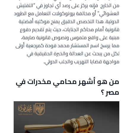
من الخارج فإنه يركز على رصد أي تجاوز في “التفتيش
العشوائي” أو مخالفة بروتوكولات التعامل مع الطرود
الدولية. هذا التخصص الدقيق يمنح موكليه أفضلية
قانونية أمام محاكم الجنايات، حيث يتم تقديم دفوع
مبنية على واقع ملموس ونصوص قانونية صارمة،
مما يرسخ اسم المستشار محمد فودة كمرجعية أولى
لكل من يبحث عن العدالة والخبرة الحقيقية في
مواجهة قضايا التهريب والجلب الدولي.
من هو أشهر محامي مخدرات في
مصر ؟