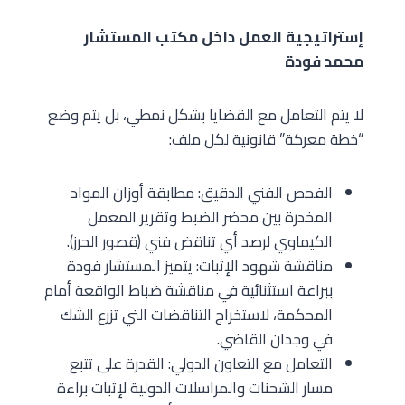
إستراتيجية العمل داخل مكتب المستشار
محمد فودة
لا يتم التعامل مع القضايا بشكل نمطي، بل يتم وضع
“خطة معركة” قانونية لكل ملف:
الفحص الفني الدقيق: مطابقة أوزان المواد
المخدرة بين محضر الضبط وتقرير المعمل
الكيماوي لرصد أي تناقض فني (قصور الحرز).
مناقشة شهود الإثبات: يتميز المستشار فودة
ببراعة استثنائية في مناقشة ضباط الواقعة أمام
المحكمة، لاستخراج التناقضات التي تزرع الشك
في وجدان القاضي.
التعامل مع التعاون الدولي: القدرة على تتبع
مسار الشحنات والمراسلات الدولية لإثبات براءة