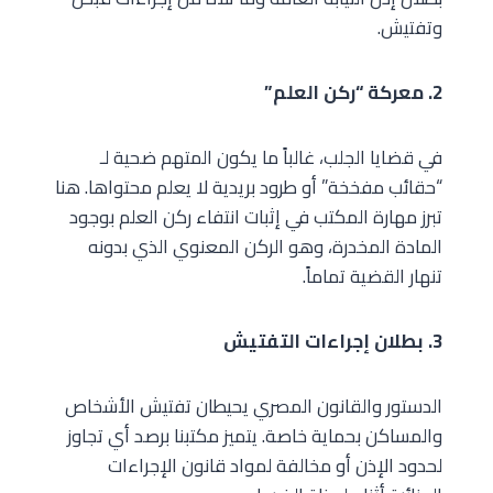
وتفتيش.
2. معركة “ركن العلم”
في قضايا الجلب، غالباً ما يكون المتهم ضحية لـ
“حقائب مفخخة” أو طرود بريدية لا يعلم محتواها. هنا
تبرز مهارة المكتب في إثبات انتفاء ركن العلم بوجود
المادة المخدرة، وهو الركن المعنوي الذي بدونه
تنهار القضية تماماً.
3. بطلان إجراءات التفتيش
الدستور والقانون المصري يحيطان تفتيش الأشخاص
والمساكن بحماية خاصة. يتميز مكتبنا برصد أي تجاوز
لحدود الإذن أو مخالفة لمواد قانون الإجراءات