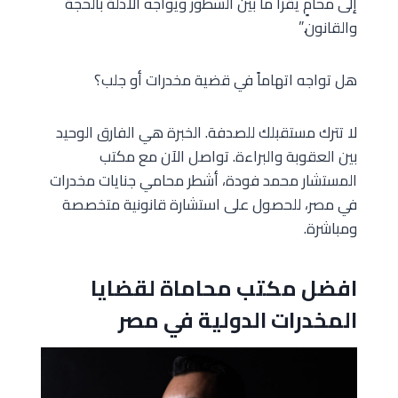
إلى محامٍ يقرأ ما بين السطور ويواجه الأدلة بالحجة
والقانون.”
هل تواجه اتهاماً في قضية مخدرات أو جلب؟
لا تترك مستقبلك للصدفة. الخبرة هي الفارق الوحيد
بين العقوبة والبراءة. تواصل الآن مع مكتب
المستشار محمد فودة، أشطر محامي جنايات مخدرات
في مصر، للحصول على استشارة قانونية متخصصة
ومباشرة.
افضل مكتب محاماة لقضايا
المخدرات الدولية في مصر