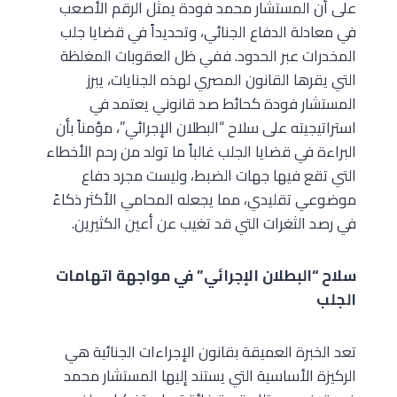
على أن المستشار محمد فودة يمثل الرقم الأصعب
في معادلة الدفاع الجنائي، وتحديداً في قضايا جلب
المخدرات عبر الحدود. ففي ظل العقوبات المغلظة
التي يقرها القانون المصري لهذه الجنايات، يبرز
المستشار فودة كحائط صد قانوني يعتمد في
استراتيجيته على سلاح “البطلان الإجرائي”، مؤمناً بأن
البراءة في قضايا الجلب غالباً ما تولد من رحم الأخطاء
التي تقع فيها جهات الضبط، وليست مجرد دفاع
موضوعي تقليدي، مما يجعله المحامي الأكثر ذكاءً
في رصد الثغرات التي قد تغيب عن أعين الكثيرين.
سلاح “البطلان الإجرائي” في مواجهة اتهامات
الجلب
تعد الخبرة العميقة بقانون الإجراءات الجنائية هي
الركيزة الأساسية التي يستند إليها المستشار محمد