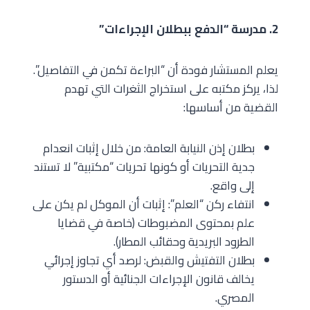
2. مدرسة “الدفع ببطلان الإجراءات”
يعلم المستشار فودة أن “البراءة تكمن في التفاصيل”.
لذا، يركز مكتبه على استخراج الثغرات التي تهدم
القضية من أساسها:
بطلان إذن النيابة العامة: من خلال إثبات انعدام
جدية التحريات أو كونها تحريات “مكتبية” لا تستند
إلى واقع.
انتفاء ركن “العلم”: إثبات أن الموكل لم يكن على
علم بمحتوى المضبوطات (خاصة في قضايا
الطرود البريدية وحقائب المطار).
بطلان التفتيش والقبض: لرصد أي تجاوز إجرائي
يخالف قانون الإجراءات الجنائية أو الدستور
المصري.