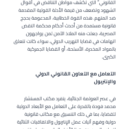
القانوني” التي تكشف مواطن التناقض في أقوال
الشهود وتضعف من قيمة الأدلة القولية المقدمة
ضد المتهم. هذه القوة الخطابية، المدعومة بحجج
قانونية مستمدة من أحدث أحكام محكمة النقض
المصرية، جعلت منه الملاذ الآمن لمن يواجهون
اتهامات في قضايا التهريب الدولي، سواء كانت تتعلق
بالمواد المخدرة، الأسلحة، أو القضايا الجمركية
الكبرى.
التعامل مع التعاون القانوني الدولي
والإنتربول
في عصر العولمة الجنائية، يتفرد مكتب المستشار
محمد فودة بالقدرة على التعامل مع الأبعاد الدولية
للقضايا، بما في ذلك التنسيق مع مكاتب قانونية
دولية وفهم آليات عمل الإنتربول والاتفاقيات الثنائية