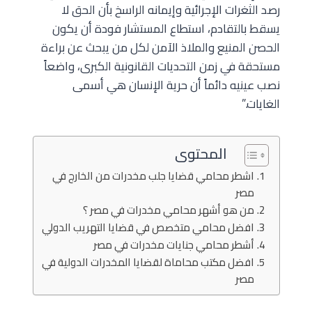
رصد الثغرات الإجرائية وإيمانه الراسخ بأن الحق لا
يسقط بالتقادم، استطاع المستشار فودة أن يكون
الحصن المنيع والملاذ الآمن لكل من يبحث عن براءة
مستحقة في زمن التحديات القانونية الكبرى، واضعاً
نصب عينيه دائماً أن حرية الإنسان هي أسمى
الغايات.”
المحتوى
اشطر محامي قضايا جلب مخدرات من الخارج في
مصر
من هو أشهر محامي مخدرات في مصر ؟
افضل محامي متخصص في قضايا التهريب الدولي
أشطر محامي جنايات مخدرات في مصر
افضل مكتب محاماة لقضايا المخدرات الدولية في
مصر