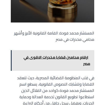
المستشار محمد فودة: القامة القانونية الأبرز وأشهر
محامي مخدرات في مصر
ارقام محامين قضايا مخدرات الاقوى في
مصر
في قلب المنظومة القضائية المصرية، حيث تتعقد
القضايا وتتشابك النصوص القانونية، يسطع اسم
المستشار محمد فودة كواحد من القلائل الذين
استطاعوا تطويع القانون لخدمة العدالة وحماية
الحريات. وبفضل سجل حافل من أحكام البراءة