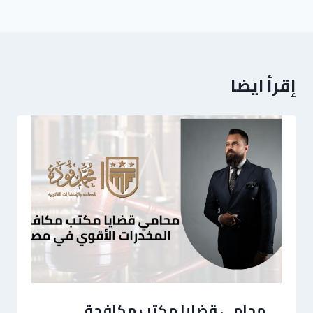
إقرأ ايضا
محامي قضايا مكتب مكافحة