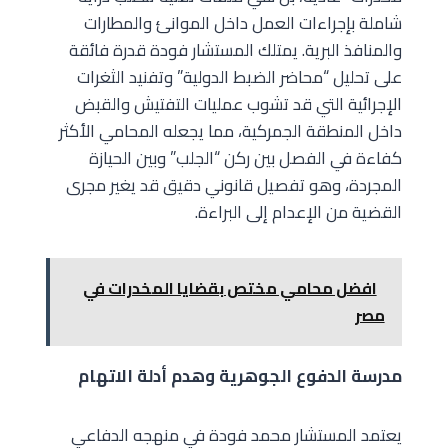
شاملة بإجراءات العمل داخل الموانئ والمطارات
والمنافذ البرية. يمتلك المستشار فودة قدرة فائقة
على تحليل “محاضر الضبط الدولية” وتفنيد الثغرات
الإجرائية التي قد تشوب عمليات التفتيش والقبض
داخل المنطقة الجمركية، مما يجعله المحامي الأكثر
كفاءة في الفصل بين ركن “الجلب” وبين الحيازة
المجردة، وهو تفصيل قانوني دقيق قد يغير مجرى
القضية من الإعدام إلى البراءة.
افضل محامي مختص بقضايا المخدرات في
مصر
مدرسة الدفوع الجوهرية وهدم أدلة الاتهام
يعتمد المستشار محمد فودة في منهجه الدفاعي