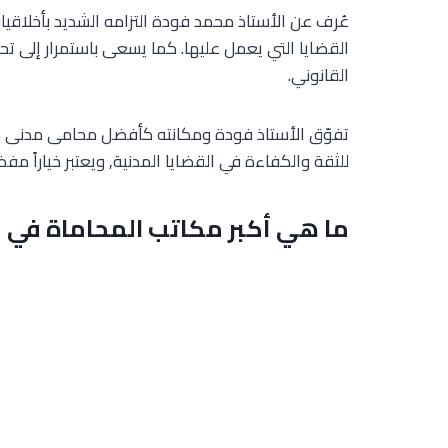
عُرف عن الأستاذ محمد فودة التزامه الشديد بأخلاق
القضايا التي يعمل عليها. كما يسعى باستمرار إلى ت
القانوني.
تفوّق الأستاذ فودة ومكانته كأفضل محامى مدنى شاط
للثقة والكفاءة في القضايا المدنية, ويعتبر خياراً مف
ما هي أكبر مكاتب المحاماة في 