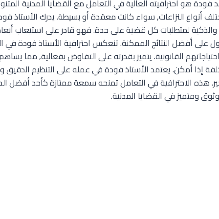
د فودة هو احترافيته العالية في التعامل مع القضايا المدنية الم
لف أنواع النزاعات, سواء كانت معقدة أو بسيطة. يدرك الأستاذ فودة 
 والذكية لمتطلبات كل قضية على حدة. فهو قادر على استيعاب أبعاد 
 على أفضل النتائج الممكنة. تنعكس احترافية الأستاذ فودة في التز
حتياجاتهم القانونية. يتميز بقدرته على التفاوض بفعالية, مما يساه
فة إذا أمكن. يعتمد الأستاذ فودة في عمله على التنظيم الدقيق وإد
خير. هذه الاحترافية في التعامل تمنحه سمعة ممتازة كأحد أفضل المح
وق ومتميز في القضايا المدنية.