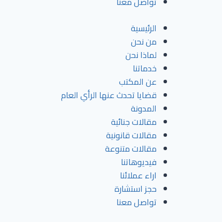
تواصل معنا
الرئيسية
من نحن
لماذا نحن
خدماتنا
عن المكتب
قضايا تحدث عنها الرأي العام
المدونة
مقالات جنائية
مقالات قانونية
مقالات متنوعة
فيديوهاتنا
اراء عملائنا
حجز استشارة
تواصل معنا