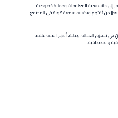
يه, إلى جانب سرية المعلومات وحماية خصوصية
مما يعزز من ثقتهم ويكسبه سمعة قوية في المجتمع
 في تحقيق العدالة. ولذلك, أصبح اسمه علامة
رفية والمصداقية.