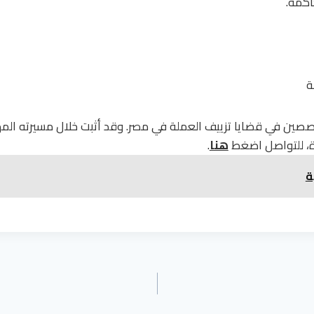
اكمة.
ة
صين في قضايا تزييف العملة في مصر. وقد أثبت خلال مسيرته المهني
ءة، للتواصل اضغط
هنا
.
ة