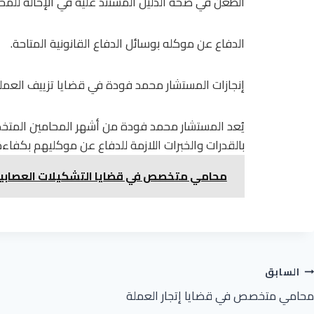
الطعن في صحة الدليل المستند عليه في الإحالة للمح
الدفاع عن موكله بوسائل الدفاع القانونية المتاحة.
إنجازات المستشار محمد فودة في قضايا تزييف العمل
يُعد المستشار محمد فودة من أشهر المحامين المتخص
بالقدرات والخبرات اللازمة للدفاع عن موكليهم بكفا
محامي متخصص في قضايا التشكيلات العصابي
تصفّح
السابق
المقالات
محامي متخصص في قضايا إتجار العملة