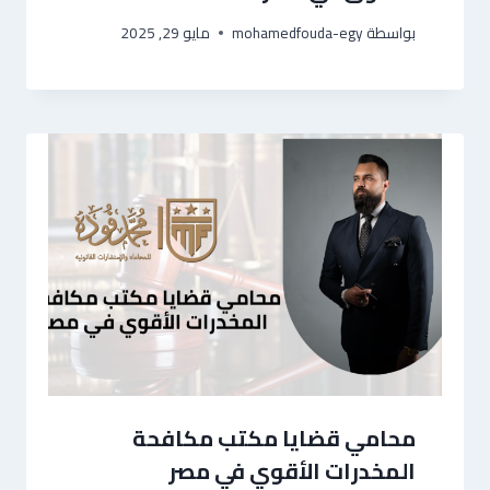
بواسطة
mohamedfouda-egy
مايو 29, 2025
محامي قضايا مكتب مكافحة
المخدرات الأقوي في مصر