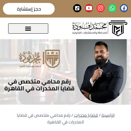
حجز إستشارة
قضايا تحدث عنها الرأي العام
الرئيسية
/
قضايا مخدرات
/
رقم محامي متخصص في قضايا
المخدرات في القاهرة