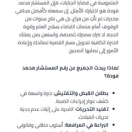
الملموسة في قضايا الجنايات، فإن المستشار محمد
فودة هو اختيارك الأمثل. إن سمعته كأفضل محامي
مخدرات لم تأتِ من فراغ، بل هي نتاج سنوات من
الوقوف أمام منصات القضاء بسلاح العلم وقوة
الحجة. لا تترك مصيرك للصدفة، واستعن بمن يمتلك
الخبرة الكافية لتحويل مسار القضية لصالحك وإعادة
الأمور إلى نصابها الصحيح.
لماذا يبحث الجميع عن رقم المستشار محمد
فودة؟
بطلان القبض والتفتيش
: خبرة واسعة في
كشف عوار إجراءات الضبط.
تفنيد التحريات
: القدرة على إثبات عدم جدية
تحريات المباحث.
البراعة في المرافعة
: أسلوب خطابي وقانوني