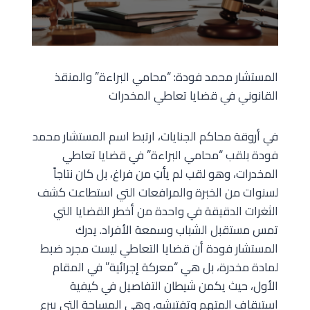
المستشار محمد فودة: “محامي البراءة” والمنقذ
القانوني في قضايا تعاطي المخدرات
في أروقة محاكم الجنايات، ارتبط اسم المستشار محمد
فودة بلقب “محامي البراءة” في قضايا تعاطي
المخدرات، وهو لقب لم يأتِ من فراغ، بل كان نتاجاً
لسنوات من الخبرة والمرافعات التي استطاعت كشف
الثغرات الدقيقة في واحدة من أخطر القضايا التي
تمس مستقبل الشباب وسمعة الأفراد. يدرك
المستشار فودة أن قضايا التعاطي ليست مجرد ضبط
لمادة مخدرة، بل هي “معركة إجرائية” في المقام
الأول، حيث يكمن شيطان التفاصيل في كيفية
استيقاف المتهم وتفتيشه، وهي المساحة التي يبرع