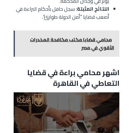
يؤثر في وجدان المحكمة.
النتائج المثبتة
: سجل حافل بأحكام البراءة في
أصعب قضايا “أمن الدولة طوارئ”.
محامي قضايا مكتب مكافحة المخدرات
الأقوي في مصر
اشهر محامي براءة في قضايا
التعاطي في القاهرة