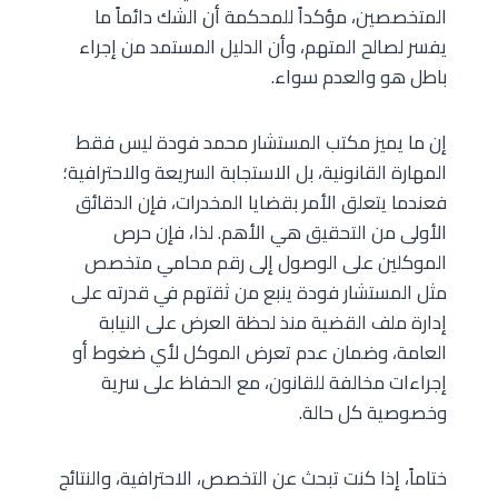
المتخصصين، مؤكداً للمحكمة أن الشك دائماً ما
يفسر لصالح المتهم، وأن الدليل المستمد من إجراء
باطل هو والعدم سواء.
إن ما يميز مكتب المستشار محمد فودة ليس فقط
المهارة القانونية، بل الاستجابة السريعة والاحترافية؛
فعندما يتعلق الأمر بقضايا المخدرات، فإن الدقائق
الأولى من التحقيق هي الأهم. لذا، فإن حرص
الموكلين على الوصول إلى رقم محامي متخصص
مثل المستشار فودة ينبع من ثقتهم في قدرته على
إدارة ملف القضية منذ لحظة العرض على النيابة
العامة، وضمان عدم تعرض الموكل لأي ضغوط أو
إجراءات مخالفة للقانون، مع الحفاظ على سرية
وخصوصية كل حالة.
ختاماً، إذا كنت تبحث عن التخصص، الاحترافية، والنتائج