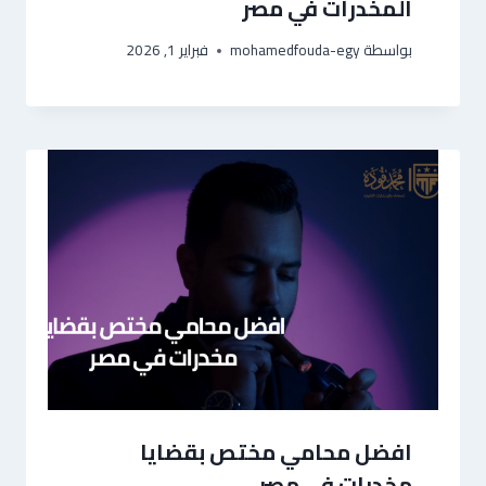
المخدرات في مصر
بواسطة
mohamedfouda-egy
فبراير 1, 2026
افضل محامي مختص بقضايا
مخدرات في مصر