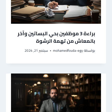
براءة 3 موظفين بحي البساتين وآخر
بالمعاش من تهمة الرشوة
بواسطة
mohamedfouda-egy
سبتمبر 21, 2024