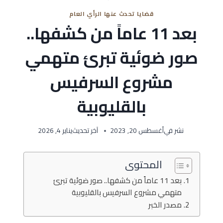
قضايا تحدث عنها الرأي العام
بعد 11 عاماً من كشفها..
صور ضوئية تبرئ متهمي
مشروع السرفيس
بالقليوبية
نشر في
أغسطس 20, 2023
آخر تحديث
يناير 4, 2026
المحتوى
بعد 11 عاماً من كشفها.. صور ضوئية تبرئ
متهمي مشروع السرفيس بالقليوبية
مصدر الخبر