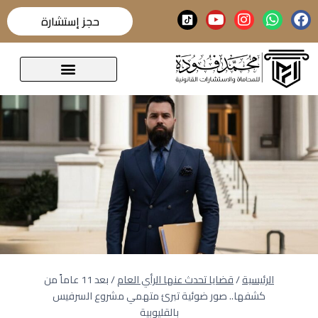
حجز إستشارة
قضايا تحدث عنها الرأي العام
الرئيسية
/
قضايا تحدث عنها الرأي العام
/
بعد 11 عاماً من
كشفها.. صور ضوئية تبرئ متهمي مشروع السرفيس
بالقليوبية