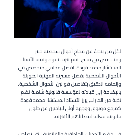
لكل من يبحث عن محامٍ أحوال شخصية خبير
ومتخصص في مصر, اسم يتردد بقوة وثقة: الأستاذ
المستشار محمد فودة. افضل محامي متخصص في
الأحوال الشخصية بفضل مسيرته المهنية الطويلة
وإلمامه الدقيق بتفاصيل قوانين الأحوال الشخصية,
بالإضافة إلى قيادته لمؤسسة قانونية شاملة تضم
نخبة من الخبراء, يبرز الأستاذ المستشار محمد فودة
كمرجع موثوق ووجهة أولى للباحثين عن حلول
قانونية فعالة لقضاياهم الأسرية.
في خضم التحديات العاطفية والقانونية التي تصاحب