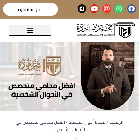
حجز إستشارة
قضايا تحدث عنها الرأي العام
الرئيسية
/
قضايا أحوال شخصية
/
افضل محامي متخصص في
الأحوال الشخصية