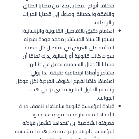
مختلف أنواع القضايا, بدءًا من قضايا الطلاق
والنفقة والحضانة, وصولًا إلى قضايا الميراث
والوصاية.
اهتمام دقيق بالتفاصيل القانونية والإنسانية:
يشتهر الأستاذ المستشار محمد فودة بقدرته
الفائقة على الغوص في تفاصيل كل قضية,
سواء كانت قانونية أو إنسانية. يدرك تمامًا أن
قضايا الأحوال الشخصية تحمل في طياتها
مشاعر وأبعادًا اجتماعية دقيقة, لذا يولي
اهتمامًا خاصًا لفهم الظروف الفردية لكل موكل
وتقديم الحلول القانونية التي تراعي هذه
الجوانب.
قيادة لمؤسسة قانونية شاملة: لا تتوقف خبرة
الأستاذ المستشار محمد فودة عند حدود
معرفته الشخصية, بل تتعداها لتشمل قيادته
لمؤسسة قانونية مرموقة. تضم هذه المؤسسة