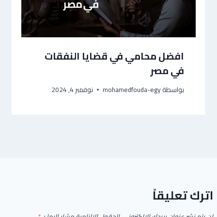
افضل محامي في قضايا النفقات
في مصر
بواسطة
mohamedfouda-egy
نوفمبر 4, 2024
اترك تعليقاً
لن يتم نشر عنوان بريدك الإلكتروني.
الحقول الإلزامية مشار إليها بـ
*