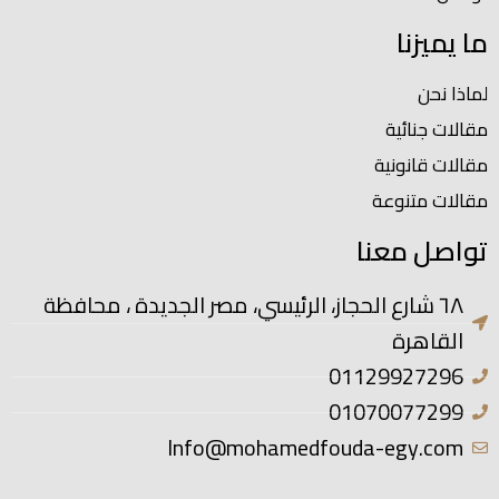
ما يميزنا
لماذا نحن
مقالات جنائية
مقالات قانونية
مقالات متنوعة
تواصل معنا
٦٨ شارع الحجاز، الرئيسي، مصر الجديدة ، محافظة
القاهرة
01129927296
01070077299
Info@mohamedfouda-egy.com