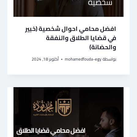
افضل محامي احوال شخصية (خبير
في قضايا الطلاق والنفقة
والحضانة)
بواسطة
mohamedfouda-egy
أكتوبر 18, 2024