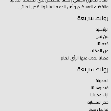
أستاذ القانون الجنائي | محام متخصص لدي المحاكم الجنائية
والقضاء العسكري وأمن الدوله العليا والنقض الجنائي
روابط سريعة
الرئيسية
من نحن
خدماتنا
عن المكتب
قضايا تحدث عنها الرأي العام
روابط سريعة
المدونة
فيديوهاتنا
آراء عملائنا
حجز استشارة
تواصل معنا