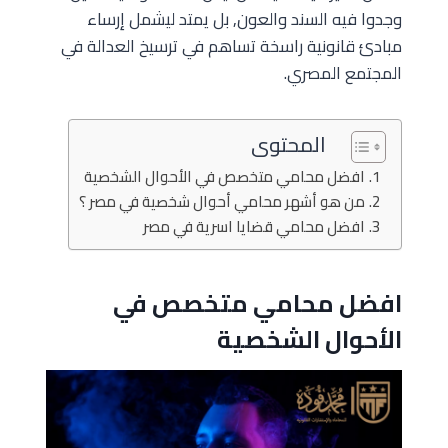
وجدوا فيه السند والعون, بل يمتد ليشمل إرساء
مبادئ قانونية راسخة تساهم في ترسيخ العدالة في
المجتمع المصري.
المحتوى
افضل محامي متخصص في الأحوال الشخصية
من هو أشهر محامي أحوال شخصية في مصر ؟
افضل محامي قضايا اسرية في مصر
افضل محامي متخصص في
الأحوال الشخصية