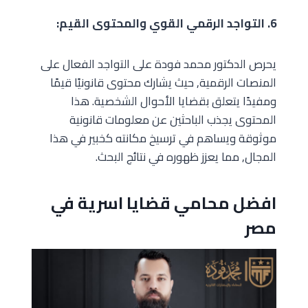
6. التواجد الرقمي القوي والمحتوى القيم:
يحرص الدكتور محمد فودة على التواجد الفعال على
المنصات الرقمية, حيث يشارك محتوى قانونيًا قيمًا
ومفيدًا يتعلق بقضايا الأحوال الشخصية. هذا
المحتوى يجذب الباحثين عن معلومات قانونية
موثوقة ويساهم في ترسيخ مكانته كخبير في هذا
المجال, مما يعزز ظهوره في نتائج البحث.
افضل محامي قضايا اسرية في
مصر