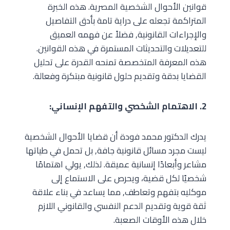
قوانين الأحوال الشخصية المصرية. هذه الخبرة
المتراكمة تجعله على دراية تامة بأدق التفاصيل
والإجراءات القانونية, فضلاً عن فهمه العميق
للتعديلات والتحديثات المستمرة في هذه القوانين.
هذه المعرفة المتخصصة تمنحه القدرة على تحليل
القضايا بدقة وتقديم حلول قانونية مبتكرة وفعالة.
2. الاهتمام الشخصي والتفهم الإنساني:
يدرك الدكتور محمد فودة أن قضايا الأحوال الشخصية
ليست مجرد مسائل قانونية جافة, بل تحمل في طياتها
مشاعر وأبعادًا إنسانية عميقة. لذلك, يولي اهتمامًا
شخصيًا لكل قضية، ويحرص على الاستماع إلى
موكليه بتفهم وتعاطف, مما يساعد في بناء علاقة
ثقة قوية وتقديم الدعم النفسي والقانوني اللازم
خلال هذه الأوقات الصعبة.