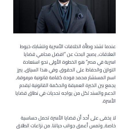
عندما تشتد وطأة الخلافات الأسرية وتتشابك خيوط
العلاقات, يصبح البحث عن “افضل محامي قضايا
اسرية في مصر” هو الخطوة الأولى نحو استعادة
التوازن والحفاظ على الحقوق. وفي هذا السياق, يبرز
اسم المستشار محمد فودة كقامة قانونية مرموقة,
يجمع بين الخبرة العميقة والحكمة القانونية ليقدم
الدعم والسند لكل من يواجه تحديات في نطاق قضايا
الأسرة.
لا يخفى على أحد أن قضايا الأسرة تحمل حساسية
خاصة, وتمس أعمق جوانب حياتنا. من نزاعات الطلاق