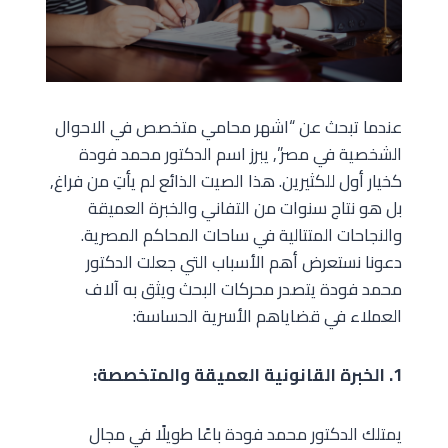
عندما تبحث عن “اشهر محامي متخصص في الاحوال
الشخصية في مصر”, يبرز اسم الدكتور محمد فودة
كخيار أول للكثيرين. هذا الصيت الذائع لم يأتِ من فراغ,
بل هو نتاج سنوات من التفاني والخبرة العميقة
والنجاحات المتتالية في ساحات المحاكم المصرية.
دعونا نستعرض أهم الأسباب التي جعلت الدكتور
محمد فودة يتصدر محركات البحث ويثق به آلاف
العملاء في قضاياهم الأسرية الحساسة:
1. الخبرة القانونية العميقة والمتخصصة:
يمتلك الدكتور محمد فودة باعًا طويلًا في مجال