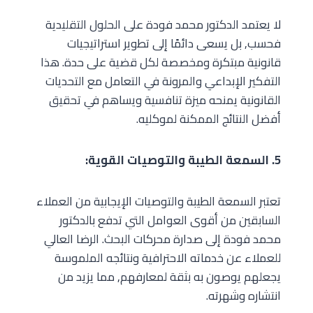
لا يعتمد الدكتور محمد فودة على الحلول التقليدية
فحسب, بل يسعى دائمًا إلى تطوير استراتيجيات
قانونية مبتكرة ومخصصة لكل قضية على حدة. هذا
التفكير الإبداعي والمرونة في التعامل مع التحديات
القانونية يمنحه ميزة تنافسية ويساهم في تحقيق
أفضل النتائج الممكنة لموكليه.
5. السمعة الطيبة والتوصيات القوية:
تعتبر السمعة الطيبة والتوصيات الإيجابية من العملاء
السابقين من أقوى العوامل التي تدفع بالدكتور
محمد فودة إلى صدارة محركات البحث. الرضا العالي
للعملاء عن خدماته الاحترافية ونتائجه الملموسة
يجعلهم يوصون به بثقة لمعارفهم, مما يزيد من
انتشاره وشهرته.