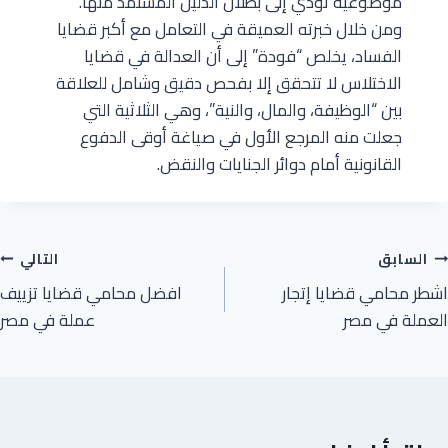
موضوعية تؤدي إلى بطلان الدليل المستمد منها.
ومن خلال خبرته العميقة في التعامل مع أكبر قضايا
الفساد، يخلص “فودة” إلى أن العدالة في قضايا
الاختلاس لا تتحقق إلا بفحص دقيق وشامل للعلاقة
بين “الوظيفة، والمال، والنية”، وهي الثلاثية التي
جعلت منه المرجع الأول في صياغة أوقى الدفوع
القانونية أمام دوائر الجنايات والنقض.
السابق
التالي
اشطر محامي قضايا إتجار
افضل محامي قضايا تزييف
العملة في مصر
عملة في مصر