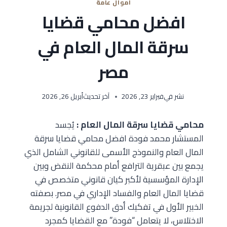
اموال عامة
افضل محامي قضايا
سرقة المال العام في
مصر
نشر في
فبراير 23, 2026
آخر تحديث
أبريل 26, 2026
محامي قضايا سرقة المال العام :
يُجسد
المستشار محمد فودة افضل محامي قضايا سرقة
المال العام والنموذج الأسمى للقانوني الشامل الذي
يجمع بين عبقرية الترافع أمام محكمة النقض وبين
الإدارة المؤسسية لأكبر كيان قانوني متخصص في
قضايا المال العام والفساد الإداري في مصر. بصفته
الخبير الأول في تفكيك أدق الدفوع القانونية لجريمة
الاختلاس، لا يتعامل “فودة” مع القضايا كمجرد