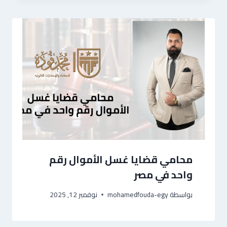
محامي قضايا غسل الأموال رقم
واحد في مصر
بواسطة
mohamedfouda-egy
نوفمبر 12, 2025