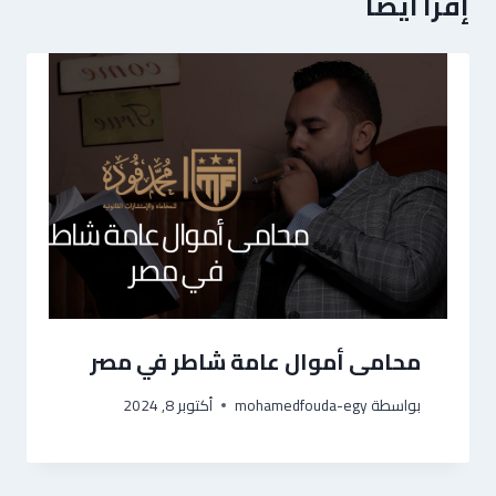
إقرأ ايضا
محامى أموال عامة شاطر في مصر
بواسطة
mohamedfouda-egy
أكتوبر 8, 2024