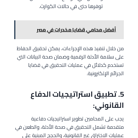
توفرها حتى في حالات الكوارث.
أفضل محامي قضايا مخدرات في مصر
من خلال تنفيذ هذه الإجراءات، يمكن تحقيق الحفاظ
على سلامة الأدلة الرقمية وضمان صحة البيانات التي
تستخدم كدلائل في عمليات التحقيق في قضايا
الجرائم الإلكترونية.
5. تطبيق استراتيجيات الدفاع
القانوني:
يجب على المحامين تطوير استراتيجيات دفاعية
متقدمة تشمل التحقيق في صحة الأدلة، والطعن في
عمليات الاختراق غير القانونية، والحجج المبنية على