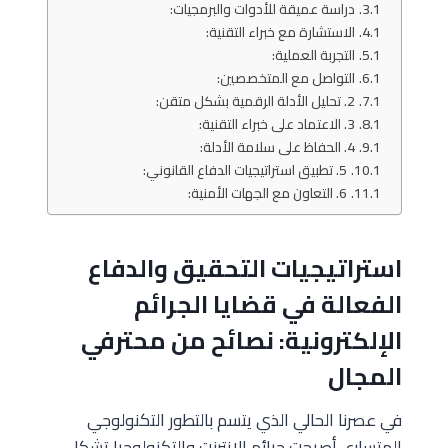
دراسة عميقة للأدوات والبرمجيات:
الاستشارة مع خبراء التقنية:
التجربة العملية:
التواصل مع المتخصصين:
2. تحليل الأدلة الرقمية بشكل متقن:
3. الاعتماد على خبراء التقنية:
4. الحفاظ على سلامة الأدلة:
5. تطبيق استراتيجيات الدفاع القانوني:
6. التعاون مع الجهات الأمنية:
استراتيجيات التحقيق والدفاع
الفعالة في قضايا الجرائم
الإلكترونية: نصائح من محترفي
المجال
في عصرنا الحالي الذي يتسم بالتطور التكنولوجي
المتسارع، أصبحت جرائم الإنترنت والتكنولوجيا تشكل