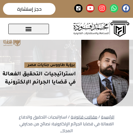
حجز إستشارة
قضايا تحدث عنها الرأي العام
الرئيسية
/
مقالات قانونية
/
استراتيجيات التحقيق والدفاع
الفعالة في قضايا الجرائم الإلكترونية: نصائح من محترفي
المجال