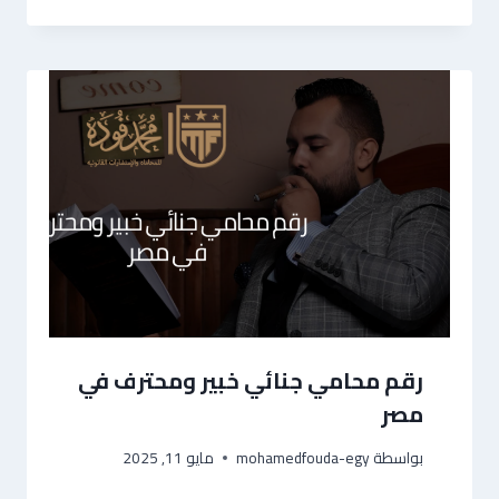
رقم محامي جنائي خبير ومحترف في
مصر
بواسطة
mohamedfouda-egy
مايو 11, 2025