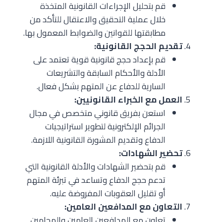
قم بتحليل الإجراءات القانونية المتخذة
خلال عملية التحقيق والاعتقال للتأكد من
مطابقتها للقوانين والضوابط المعمول بها.
تقديم الحجج القانونية:
قم بإعداد حجج قانونية قوية تعتمد على
الأدلة والأحكام السابقة والتشريعات
السارية للدفاع عن المتهم بشكل فعال.
العمل مع الخبراء القانونيين:
استعن بفريق قانوني متخصص في مجال
الجرائم الإلكترونية لتطوير استراتيجيات
الدفاع وتقديم المشورة القانونية اللازمة.
تحضير الشهادات:
قم بتحضير الشهادات والأدلة القانونية التي
تدعم حجج الدفاع وتساعد في تبرئة المتهم
أو تقليل العقوبات المفروضة عليه.
التعاون مع المدافعين العامين:
تعاون مع المدافعين العامين والمحامين