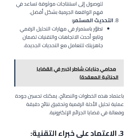
للوصول إلى استنتاجات موثوقة تساعد في
فهم الواقعة الجرمية بشكل أفضل.
التحديث المستمر:
تطوّر باستمرار في مهارات التحليل الرقمي
وتابع أحدث الاتجاهات والتقنيات لضمان
جاهزيتك للتعامل مع التحديات الجديدة.
محامي جنايات شاطر (خبير في القضايا
الجنائية المعقدة)
باعتماد هذه الخطوات والنصائح، يمكنك تحسين جودة
عملية تحليل الأدلة الرقمية وتحقيق نتائج دقيقة
وفعالة في قضايا الجرائم الإلكترونية.
3. الاعتماد على خبراء التقنية: