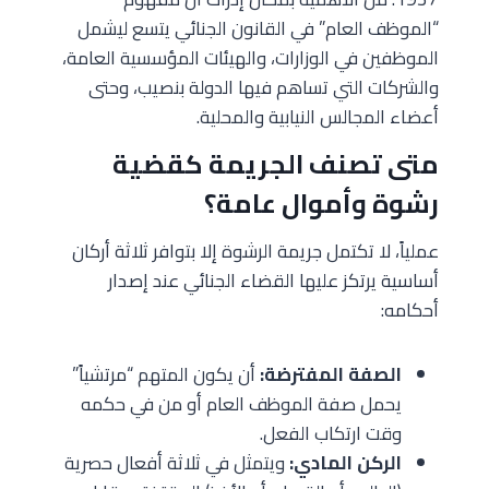
“الموظف العام” في القانون الجنائي يتسع ليشمل
الموظفين في الوزارات، والهيئات المؤسسية العامة،
والشركات التي تساهم فيها الدولة بنصيب، وحتى
أعضاء المجالس النيابية والمحلية.
متى تصنف الجريمة كقضية
رشوة وأموال عامة؟
عملياً، لا تكتمل جريمة الرشوة إلا بتوافر ثلاثة أركان
أساسية يرتكز عليها القضاء الجنائي عند إصدار
أحكامه:
الصفة المفترضة:
أن يكون المتهم “مرتشياً”
يحمل صفة الموظف العام أو من في حكمه
وقت ارتكاب الفعل.
الركن المادي:
ويتمثل في ثلاثة أفعال حصرية