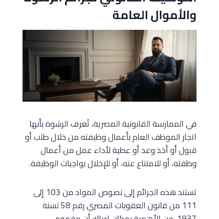
والأموال العامة
في الممارسة القانونية المصرية، تُعرف الرشوة بأنها
اتجار الموظف العام بأعمال وظيفته من خلال طلب أو
قبول أو أخذ وعد أو عطية لأداء عمل من أعمال
وظفته، أو للامتناع عنه، أو للإخلال بواجبات الوظيفة.
تستند هذه الجرائم إلى نصوص المواد من 103 إلى
111 من قانون العقوبات المصري رقم 58 لسنة
1937. من الأهمية بمكان إدراك أن مفهوم