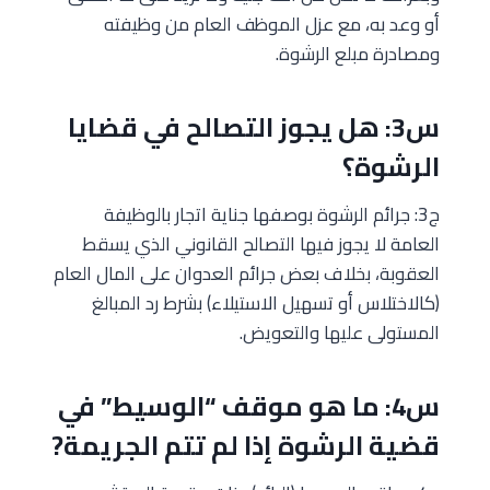
أو وعد به، مع عزل الموظف العام من وظيفته
ومصادرة مبلع الرشوة.
س3: هل يجوز التصالح في قضايا
الرشوة؟
ج3: جرائم الرشوة بوصفها جناية اتجار بالوظيفة
العامة لا يجوز فيها التصالح القانوني الذي يسقط
العقوبة، بخلاف بعض جرائم العدوان على المال العام
(كالاختلاس أو تسهيل الاستيلاء) بشرط رد المبالغ
المستولى عليها والتعويض.
س4: ما هو موقف “الوسيط” في
قضية الرشوة إذا لم تتم الجريمة?