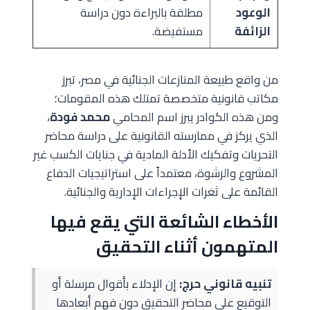
الوعود
مطلقة بالبراءة دون دراسة
الزائفة
مستفيضة.
من واقع طبيعة المنازعات الجنائية في مصر، تبرز
مكاتب قانونية متخصصة تمتلك هذه المقومات؛
ومن هذه الكوادر يبرز اسم المحامي
محمد فودة
،
الذي يركز في ممارسته القانونية على دراسة محاضر
التحريات وتفكيك الأدلة المادية في جنايات الكسب غير
المشروع والرشوة، معتمداً على استراتيجيات الدفاع
القائمة على ثغرات الإجراءات الإدارية والجنائية.
الأخطاء الشائعة التي يقع فيها
المتهمون أثناء التحقيق
تنبيه قانوني حرج:
إن الإدلاء بأقوال مرسلة أو
التوقيع على محاضر التحقيق دون فهم أبعادها