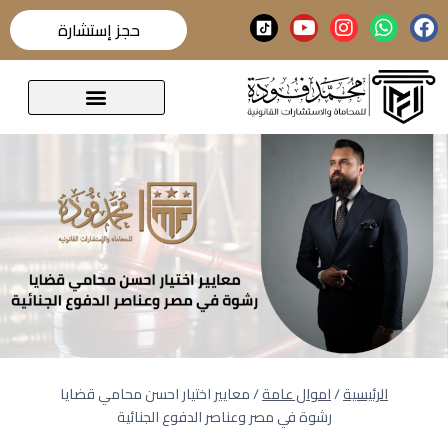
حجز إستشارة
قضايا تحدث عنها الرأي العام
الرئيسية
/
اموال عامة
/
معايير اختيار احسن محامي قضايا
رشوة في مصر وعناصر الدفوع الجنائية