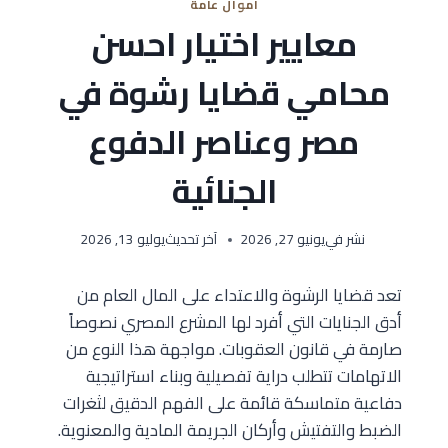
اموال عامة
معايير اختيار احسن
محامي قضايا رشوة في
مصر وعناصر الدفوع
الجنائية
نشر في
يونيو 27, 2026
آخر تحديث
يوليو 13, 2026
تعد قضايا الرشوة والاعتداء على المال العام من
أدق الجنايات التي أفرد لها المشرع المصري نصوصاً
صارمة في قانون العقوبات. مواجهة هذا النوع من
الاتهامات تتطلب دراية تفصيلية وبناء استراتيجية
دفاعية متماسكة قائمة على الفهم الدقيق لثغرات
الضبط والتفتيش وأركان الجريمة المادية والمعنوية.