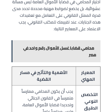
اختيار المحامي في قضايا الأموال العامة ليس مسألة
عشوائية، بل يخضع لضوابط مهنية محددة تحدد مدى
قدرة الممثل القانوني على التعامل مع تعقيدات
هذه الجنايات. عند تقييمك للمكتب القانوني، يجب
الاعتماد على المعايير التالية:
محامي قضايا غسل الأموال رقم واحد في
مصر
المعيار
الأهمية والتأثير في مسار
المهني
القضية
يجب أن يكون المحامي ممارساً
التخصص
متمرساً في القانون الجنائي
النوعي
وتحديدا قضايا الأموال العامة،
الدقيق
وليس محامياً عاماً.