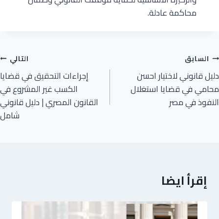
محاكمة عادلة.
السابق
التالي
دليل قانوني لاختيار احسن
إجراءات التحقيق في قضايا
محامي في قضايا استغلال
الكسب غير المشروع في
النفوذ في مصر
القانون المصري | دليل قانوني
شامل
إقرأ ايضا