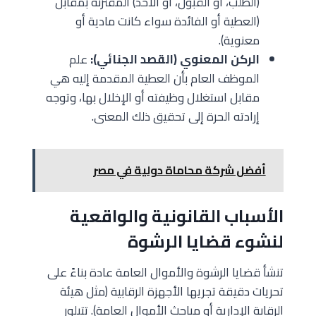
(الطلب، أو القبول، أو الأخذ) المقترنة بمقابل
(العطية أو الفائدة سواء كانت مادية أو
معنوية).
الركن المعنوي (القصد الجنائي):
علم
الموظف العام بأن العطية المقدمة إليه هي
مقابل استغلال وظيفته أو الإخلال بها، وتوجه
إرادته الحرة إلى تحقيق ذلك المعنى.
أفضل شركة محاماة دولية في مصر
الأسباب القانونية والواقعية
لنشوء قضايا الرشوة
تنشأ قضايا الرشوة والأموال العامة عادة بناءً على
تحريات دقيقة تجريها الأجهزة الرقابية (مثل هيئة
الرقابة الإدارية أو مباحث الأموال العامة). تتبلور