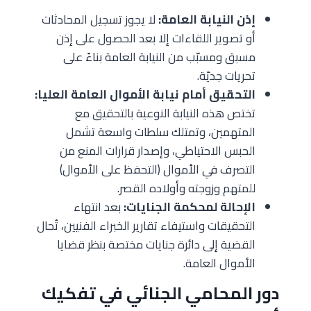
إذن النيابة العامة:
لا يجوز تسجيل المحادثات
أو تصوير اللقاءات إلا بعد الحصول على إذن
مسبق ومسبّب من النيابة العامة بناءً على
تحريات جديّة.
التحقيق أمام نيابة الأموال العامة العليا:
تختص هذه النيابة النوعية بالتحقيق مع
المتهمين، وتمتلك سلطات واسعة تشمل
الحبس الاحتياطي، وإصدار قرارات المنع من
التصرف في الأموال (التحفظ على الأموال)
للمتهم وزوجته وأولاده القصر.
الإحالة لمحكمة الجنايات:
بعد انتهاء
التحقيقات واستيفاء تقارير الخبراء الفنيين، تُحال
القضية إلى دائرة جنايات مختصة بنظر قضايا
الأموال العامة.
دور المحامي الجنائي في تفكيك