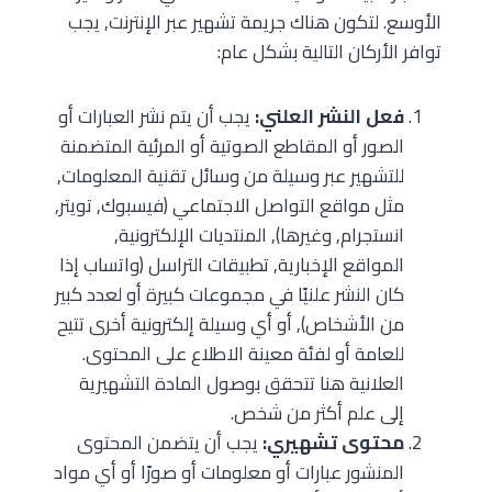
الأوسع. لتكون هناك جريمة تشهير عبر الإنترنت, يجب
توافر الأركان التالية بشكل عام:
فعل النشر العلني:
يجب أن يتم نشر العبارات أو
الصور أو المقاطع الصوتية أو المرئية المتضمنة
للتشهير عبر وسيلة من وسائل تقنية المعلومات,
مثل مواقع التواصل الاجتماعي (فيسبوك, تويتر,
انستجرام, وغيرها), المنتديات الإلكترونية,
المواقع الإخبارية, تطبيقات التراسل (واتساب إذا
كان النشر علنيًا في مجموعات كبيرة أو لعدد كبير
من الأشخاص), أو أي وسيلة إلكترونية أخرى تتيح
للعامة أو لفئة معينة الاطلاع على المحتوى.
العلانية هنا تتحقق بوصول المادة التشهيرية
إلى علم أكثر من شخص.
محتوى تشهيري:
يجب أن يتضمن المحتوى
المنشور عبارات أو معلومات أو صورًا أو أي مواد