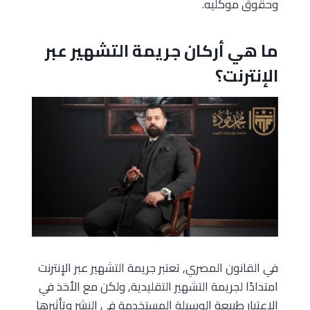
وحقوق موكليه.
ما هي أركان جريمة التشهير عبر
الإنترنت؟
في القانون المصري, تعتبر جريمة التشهير عبر الإنترنت
امتدادًا لجريمة التشهير التقليدية, ولكن مع الأخذ في
الاعتبار طبيعة الوسيلة المستخدمة في النشر وتأثيرها