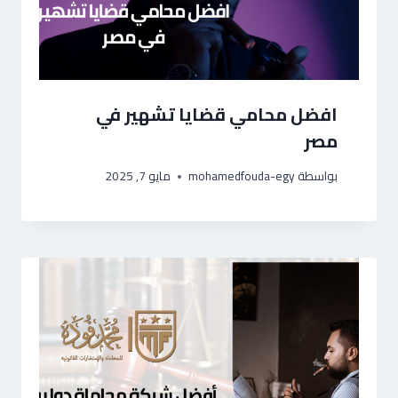
افضل محامي قضايا تشهير في
مصر
بواسطة
mohamedfouda-egy
مايو 7, 2025