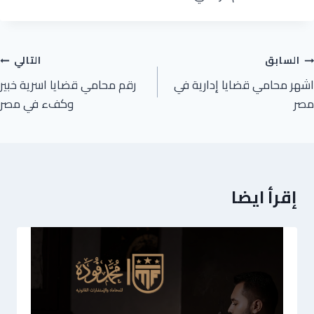
السابق
التالي
اشهر محامي قضايا إدارية في
رقم محامي قضايا اسرية خبير
مصر
وكفء في مصر
إقرأ ايضا