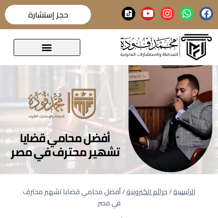
حجز إستشارة
قضايا تحدث عنها الرأي العام
الرئيسية
/
جرائم الكترونية
/
أفضل محامي قضايا تشهير محترف
في مصر