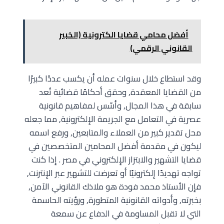
أفضل محامي قضايا الكترونية (الخبير
القانوني الرقمي)
وقد استطاع خلال سنوات عمله أن يكسب عددًا كبيرًا
من القضايا المعقدة, وحقق أحكامًا قضائية تُعد
سابقة في هذا المجال, وأسّس لمفاهيم قانونية
عصرية في التعامل مع الجريمة الإلكترونية, مما جعله
محل تقدير كبير من العملاء والمتابعين, ورفع اسمه
ليكون في مقدمة أفضل المحامين المتخصصين في
قضايا التشهير والابتزاز الإلكتروني في مصر . إذا كنت
تواجه تهديدًا إلكترونيًا أو تعرضت للتشهير عبر الإنترنت,
فإن الأستاذ محمد فودة هو ملاذك القانوني الآمن,
بخبرته, وأدواته القانونية المتطورة, ورؤيته الحاسمة
التي لا تقبل المساومة في الدفاع عن سمعة