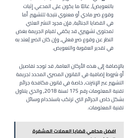
بالتعويض), غالبًا ما يكون على المدعي إثبات
وقوع ضرر مادي أو معنوي نتيجة للتشهير. أما
في القضايا الجنائية, فإن مجرد النشر العلني
لمحتوى تشهيري قد يكفي لقيام الجريمة بغض
النظر عن وقوع ضرر فعلي, وإن كان الضرر يُعتد به
في تقدير العقوبة والتعويض.
بالإضافة إلى هذه الأركان العامة, قد توجد تفاصيل
أو شروط إضافية في القانون المصري المحدد لجريمة
التشهير عبر الإنترنت, خاصة في قانون مكافحة جرائم
تقنية المعلومات رقم 175 لسنة 2018, والذي يتناول
بشكل خاص الجرائم التي ترتكب باستخدام وسائل
تقنية المعلومات.
افضل محامي قضايا العملات المشفرة