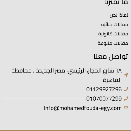
ما يميزنا
لماذا نحن
مقالات جنائية
مقالات قانونية
مقالات متنوعة
تواصل معنا
٦٨ شارع الحجاز، الرئيسي، مصر الجديدة ، محافظة
القاهرة
01129927296
01070077299
Info@mohamedfouda-egy.com