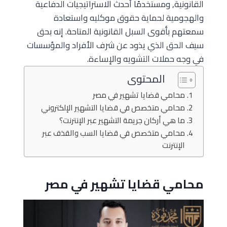
القانونية, ومستخدمًا أحدث الاستراتيجيات الدفاعية
والهجومية لحماية حقوق موكليه واستعادة
سمعتهم بأقوى السبل القانونية المتاحة. إنه بحق
سيف الحق الذي يذود عن شرف الأفراد والمؤسسات
في وجه حملات التشويه والإساءة.
المحتوى
محامي قضايا تشهير في مصر
محامي متخصص في قضايا التشهير الإلكتروني
ما هي أركان جريمة التشهير عبر الإنترنت؟
محامي متخصص في قضايا السب والقذف عبر
الإنترنت
محامي قضايا تشهير في مصر