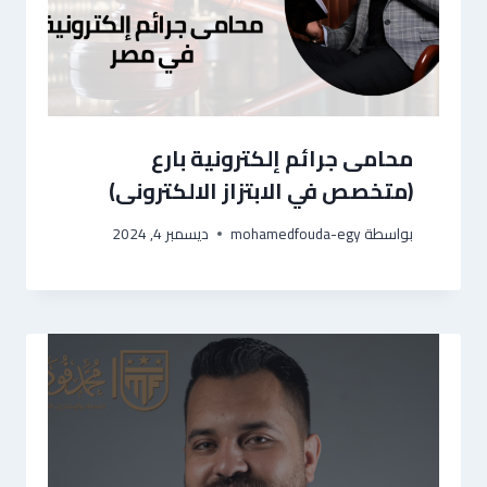
محامى جرائم إلكترونية بارع
(متخصص في الابتزاز الالكترونى)
بواسطة
mohamedfouda-egy
ديسمبر 4, 2024