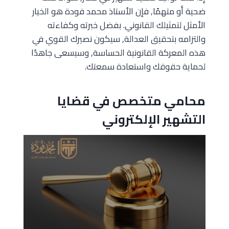
ضحية أو متهمًا, فإن الأستاذ محمد فودة هو الخيار
الأمثل لتمثيلك القانوني. بفضل خبرته وكفاءته
والتزامه بتحقيق العدالة, سيكون نصيرك القوي في
هذه المعركة القانونية الحساسة, وسيسعى جاهدًا
لحماية حقوقك واستعادة سمعتك.
محامي متخصص في قضايا
التشهير الإلكتروني