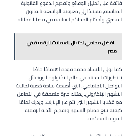
فائقة على تحليل الوقائع وتقديم الدفوع القانونية
المناسبة, مستندًا إلى معرفته الواسعة بالقانون
المصري وأحكام المحاكم السابقة في قضايا مماثلة.
افضل محامي احتيال العملات الرقمية في
مصر
كما يولي الأستاذ محمد فودة اهتمامًا خاصًا
بالتطورات الحديثة في عالم التكنولوجيا ووسائل
التواصل الاجتماعي, التي أصبحت ساحة خصبة لحالات
التشهير الإلكتروني. يمتلك خبرة متعمقة في التعامل
مع قضايا التشهير التي تتم عبر الإنترنت, ويدرك تمامًا
كيفية تتبع مصادر التشهير وتقديم الأدلة الرقمية
القوية للمحكمة.