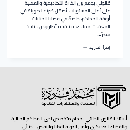
قانوني يجمع بين الخبرة الأكاديمية والعملية
على أعلى المستويات. تُصقل خبرته الطويلة في
أروقة المحاكم، خاصةً في قضايا الجنايات
المعقدة، مما جعله يُلقب بـ”طاووس جنايات
مصر”….
إقرأ المزيد
أستاذ القانون الجنائي | محام متخصص لدي المحاكم الجنائية
والقضاء العسكري وأمن الدوله العليا والنقض الجنائي