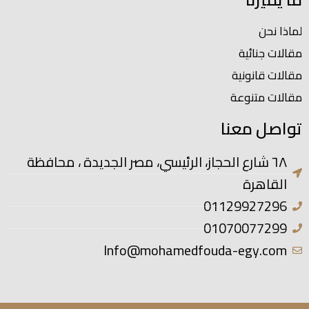
لماذا نحن
مقالات جنائية
مقالات قانونية
مقالات متنوعة
تواصل معنا
٦٨ شارع الحجاز، الرئيسي، مصر الجديدة ، محافظة
القاهرة
01129927296
01070077299
Info@mohamedfouda-egy.com