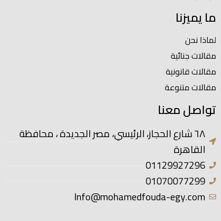
ما يميزنا
لماذا نحن
مقالات جنائية
مقالات قانونية
مقالات متنوعة
تواصل معنا
٦٨ شارع الحجاز، الرئيسي، مصر الجديدة ، محافظة
القاهرة
01129927296
01070077299
Info@mohamedfouda-egy.com