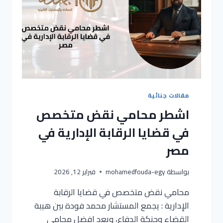
مقالات جنائية
اشطر محامي نقض متخصص
في قضايا الرقابة الإدارية في
مصر
بواسطة
mohamedfouda-egy
فبراير 12, 2026
محامي نقض متخصص في قضايا الرقابة
الإدارية : يجمع المستشار محمد فودة بين هيبة
القضاء وحنكة الدفاع، ويعد افضل محامي