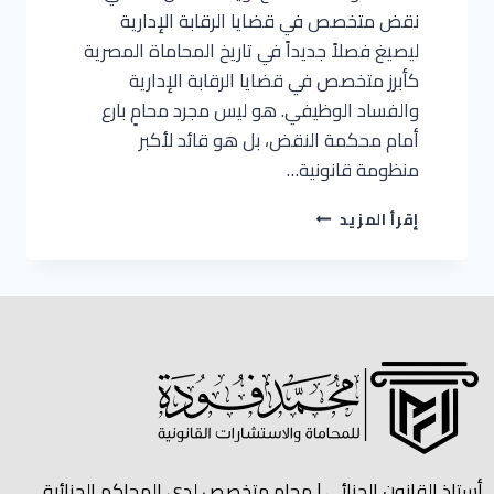
نقض متخصص في قضايا الرقابة الإدارية
ليصيغ فصلاً جديداً في تاريخ المحاماة المصرية
كأبرز متخصص في قضايا الرقابة الإدارية
والفساد الوظيفي. هو ليس مجرد محامٍ بارع
أمام محكمة النقض، بل هو قائد لأكبر
منظومة قانونية…
إقرأ المزيد
أستاذ القانون الجنائي | محام متخصص لدي المحاكم الجنائية