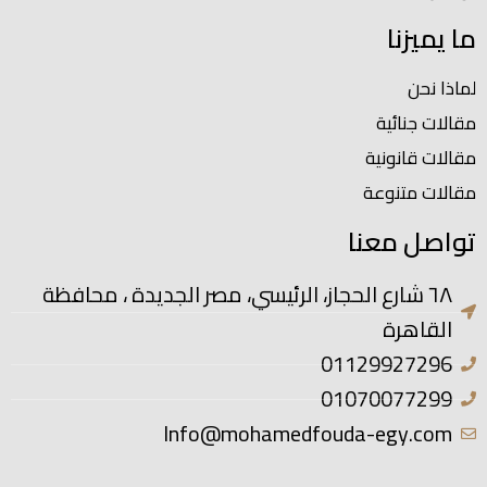
ما يميزنا
لماذا نحن
مقالات جنائية
مقالات قانونية
مقالات متنوعة
تواصل معنا
٦٨ شارع الحجاز، الرئيسي، مصر الجديدة ، محافظة
القاهرة
01129927296
01070077299
Info@mohamedfouda-egy.com