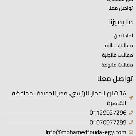
تواصل معنا
ما يميزنا
لماذا نحن
مقالات جنائية
مقالات قانونية
مقالات متنوعة
تواصل معنا
٦٨ شارع الحجاز، الرئيسي، مصر الجديدة ، محافظة
القاهرة
01129927296
01070077299
Info@mohamedfouda-egy.com