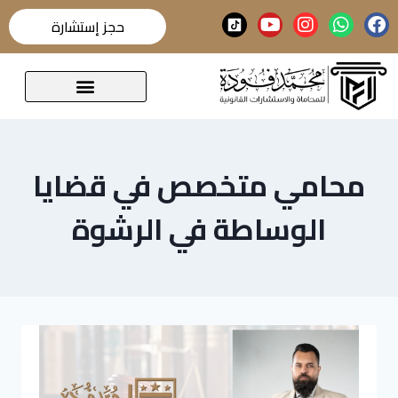
حجز إستشارة
قضايا تحدث عنها الرأي العام
محامي متخصص في قضايا
الوساطة في الرشوة