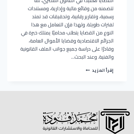
القضايا تعقيدًا في القانون المصري، لما
تتضمنه من وقائع مالية وإدارية، ومستندات
رسمية، وتقارير رقابية، وتحقيقات قد تمتد
لفترات طويلة. ولهذا فإن التعامل مع هذا
النوع من القضايا يتطلب محاميًا يمتلك خبرة في
الجرائم الاقتصادية وقضايا الأموال العامة،
وقادرًا على دراسة جميع جوانب الملف القانونية
والفنية. وعند البحث…
إقرأ المزيد