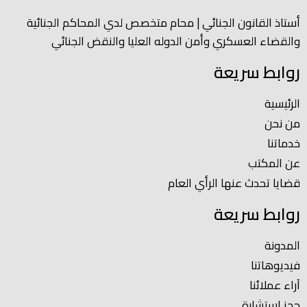
أستاذ القانون الجنائي | محام متخصص لدي المحاكم الجنائية
والقضاء العسكري وأمن الدوله العليا والنقض الجنائي
روابط سريعة
الرئيسية
من نحن
خدماتنا
عن المكتب
قضايا تحدث عنها الرأي العام
روابط سريعة
المدونة
فيديوهاتنا
آراء عملائنا
حجز استشارة