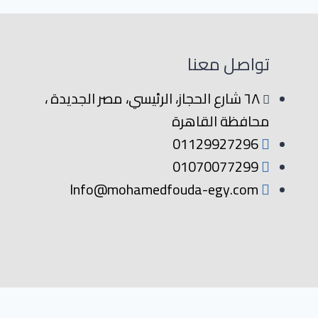
تواصل معنا
٦٨ شارع الحجاز، الرئيسي، مصر الجديدة ،
محافظة القاهرة
01129927296
01070077299
Info@mohamedfouda-egy.com