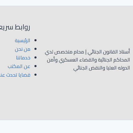
روابط سريع
الرئيسية
من نحن
أستاذ القانون الجنائي | محام متخصص لدي
خدماتنا
المحاكم الجنائية والقضاء العسكري وأمن
عن المكتب
الدوله العليا والنقض الجنائي
قضايا تحدث عنها