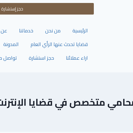
حجز إستشارة
الرئيسية
من نحن
خدماتنا
عن 
قضايا تحدث عنها الرأي العام
المدونة
اراء عملائنا
حجز استشارة
تواصل مع
حامي متخصص في قضايا الإنترنت