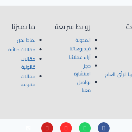
ة
روابط سريعة
ما يميزنا
المدونة
لماذا نحن
فيديوهاتنا
مقالات جنائية
آراء عملائنا
مقالات
حجز
قانونية
استشارة
 الرأي العام
مقالات
تواصل
متنوعة
معنا