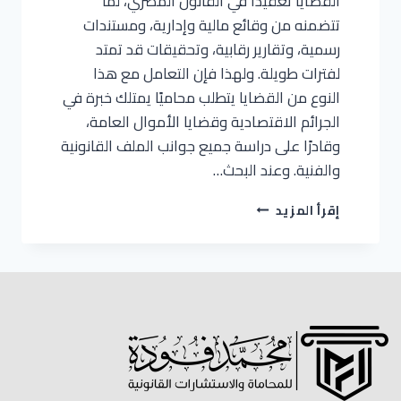
القضايا تعقيدًا في القانون المصري، لما
تتضمنه من وقائع مالية وإدارية، ومستندات
رسمية، وتقارير رقابية، وتحقيقات قد تمتد
لفترات طويلة. ولهذا فإن التعامل مع هذا
النوع من القضايا يتطلب محاميًا يمتلك خبرة في
الجرائم الاقتصادية وقضايا الأموال العامة،
وقادرًا على دراسة جميع جوانب الملف القانونية
والفنية. وعند البحث…
إقرأ المزيد