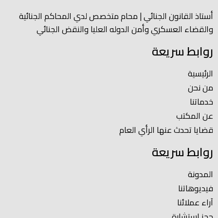
أستاذ القانون الجنائي | محام متخصص لدي المحاكم الجنائية
والقضاء العسكري وأمن الدوله العليا والنقض الجنائي
روابط سريعة
الرئيسية
من نحن
خدماتنا
عن المكتب
قضايا تحدث عنها الرأي العام
روابط سريعة
المدونة
فيديوهاتنا
آراء عملائنا
حجز استشارة