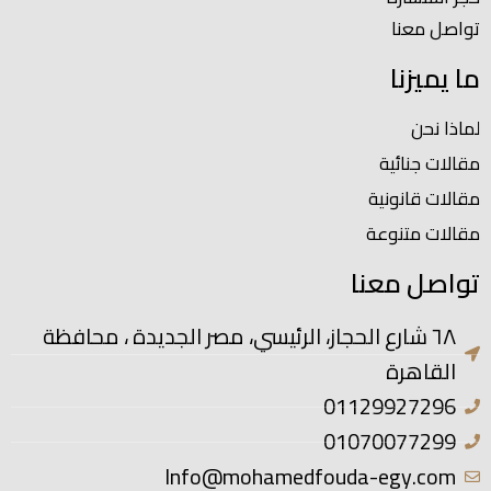
تواصل معنا
ما يميزنا
لماذا نحن
مقالات جنائية
مقالات قانونية
مقالات متنوعة
تواصل معنا
٦٨ شارع الحجاز، الرئيسي، مصر الجديدة ، محافظة
القاهرة
01129927296
01070077299
Info@mohamedfouda-egy.com