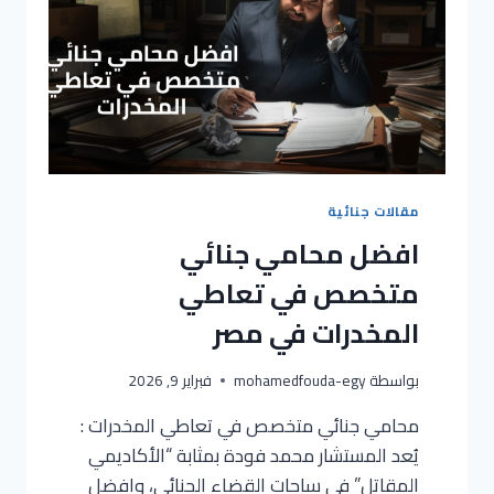
مقالات جنائية
افضل محامي جنائي
متخصص في تعاطي
المخدرات في مصر
بواسطة
mohamedfouda-egy
فبراير 9, 2026
محامي جنائي متخصص في تعاطي المخدرات :
يُعد المستشار محمد فودة بمثابة “الأكاديمي
المقاتل” في ساحات القضاء الجنائي، وافضل