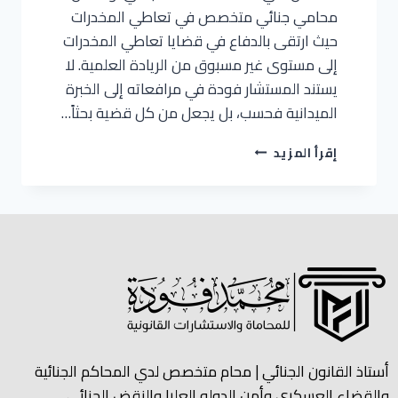
محامي جنائي متخصص في تعاطي المخدرات
حيث ارتقى بالدفاع في قضايا تعاطي المخدرات
إلى مستوى غير مسبوق من الريادة العلمية. لا
يستند المستشار فودة في مرافعاته إلى الخبرة
الميدانية فحسب، بل يجعل من كل قضية بحثاً…
إقرأ المزيد
أستاذ القانون الجنائي | محام متخصص لدي المحاكم الجنائية
والقضاء العسكري وأمن الدوله العليا والنقض الجنائي