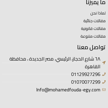
ما يميزنا
لماذا نحن
مقالات جنائية
مقالات قانونية
مقالات متنوعة
تواصل معنا
٦٨ شارع الحجاز، الرئيسي، مصر الجديدة ، محافظة
القاهرة
01129927296
01070077299
Info@mohamedfouda-egy.com