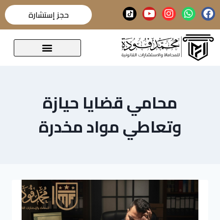
حجز إستشارة
قضايا تحدث عنها الرأي العام
محامي قضايا حيازة
وتعاطي مواد مخدرة