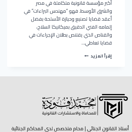
أكبر مؤسسة قانونية متكاملة في مصر
والشرق الأوسط. فهو “مهندس البراءات” في
أعقد قضايا تصنيع وحيازة الأسلحة بفضل
إلمامه الفني الدقيق بميكانيكا السلاح،
والقناص الذي يقتنص بطلان الإجراءات في
قضايا تعاطي…
إقرأ المزيد
أستاذ القانون الجنائي | محام متخصص لدي المحاكم الجنائية