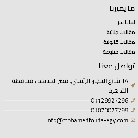
ما يميزنا
لماذا نحن
مقالات جنائية
مقالات قانونية
مقالات متنوعة
تواصل معنا
٦٨ شارع الحجاز، الرئيسي، مصر الجديدة ، محافظة
القاهرة
01129927296
01070077299
Info@mohamedfouda-egy.com