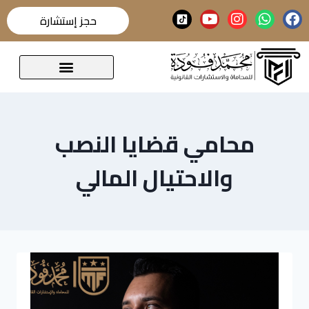
حجز إستشارة
قضايا تحدث عنها الرأي العام
محامي قضايا النصب
والاحتيال المالي