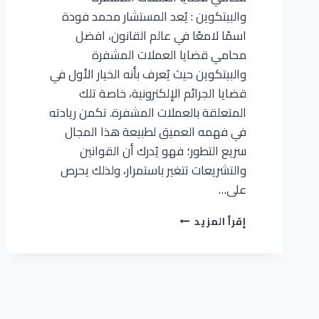
والبيتكوين : يُعد المستشار محمد فودة
اسمًا لامعًا في عالم القانون، افضل
محامي قضايا العملات المشفرة
والبيتكوين حيث يُعرف بأنه الخيار الأول في
قضايا الجرائم الإلكترونية، خاصة تلك
المتعلقة بالعملات المشفرة. تكمن ريادته
في فهمه العميق لطبيعة هذا المجال
سريع التطور؛ فهو يُدرك أن القوانين
والتشريعات تتغير باستمرار، ولذلك يحرص
على…
إقرأ المزيد