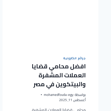
جرائم الكترونية
افضل محامي قضايا
العملات المشفرة
والبيتكوين في مصر
بواسطة
mohamedfouda-egy
أغسطس 11, 2025
محامي قضايا العملات المشفرة