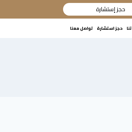
حجز إستشارة
ئنا
حجز استشارة
تواصل معنا