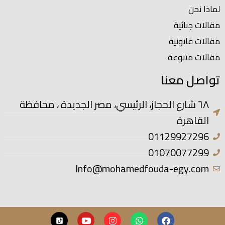
لماذا نحن
مقالات جنائية
مقالات قانونية
مقالات متنوعة
تواصل معنا
٦٨ شارع الحجاز، الرئيسي، مصر الجديدة ، محافظة
القاهرة
01129927296
01070077299
Info@mohamedfouda-egy.com