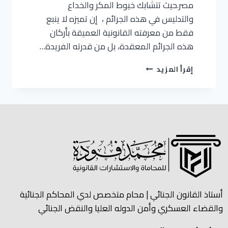
مصر.حيث تتشابك خيوط المكر والخداع
والتدليس في هذه الجرائم ، إن تميزه لا ينبع
فقط من معرفته القانونية العميقة بأركان
هذه الجرائم المعقدة، بل من قدرته الفريدة…
إقرأ المزيد
أستاذ القانون الجنائي | محام متخصص لدي المحاكم الجنائية
والقضاء العسكري وأمن الدوله العليا والنقض الجنائي