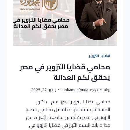
قضايا التزوير
محامي قضايا التزوير في مصر
يحقق لكم العدالة
بواسطة
mohamedfouda-egy
يوليو 27, 2025
محامي قضايا التزوير : يبرز اسم الدكتور
المستشار محمد فودة افضل محامي قضايا
التزوير في مصر كشمس ساطعة، ليُعرف عن
جدارة بأنه الاسم الأبرز في قضايا التزوير في