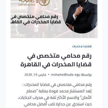
قضايا مخدرات
رقم محامي متخصص في
قضايا المخدرات في القاهرة
بواسطة
mohamedfouda-egy
مارس 19, 2026
رقم محامي متخصص في قضايا المخدرات :
يُعد المستشار محمد فودة بمثابة “صمام
الأمان” والاسم الأكثر ثقة في محراب الجنايات،
حيث استحق عن جدارة لقب أفضل محامي