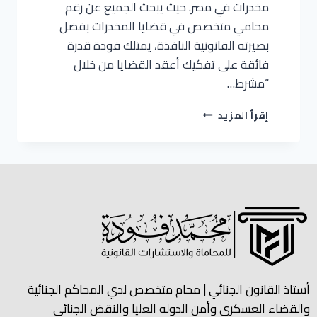
مخدرات في مصر. حيث يبحث الجميع عن رقم
محامي متخصص في قضايا المخدرات بفضل
بصيرته القانونية النافذة، يمتلك فودة قدرة
فائقة على تفكيك أعقد القضايا من خلال
“مشرط…
إقرأ المزيد
أستاذ القانون الجنائي | محام متخصص لدي المحاكم الجنائية
والقضاء العسكري وأمن الدوله العليا والنقض الجنائي