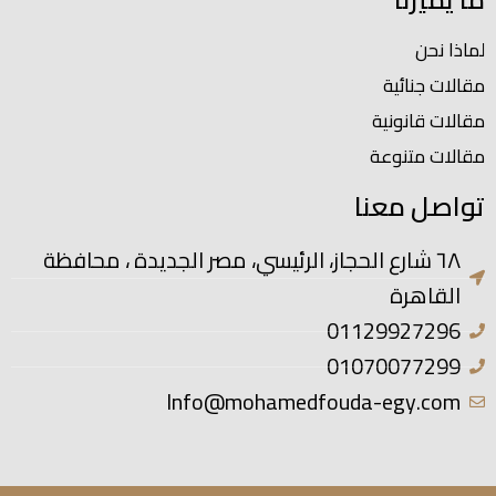
لماذا نحن
مقالات جنائية
مقالات قانونية
مقالات متنوعة
تواصل معنا
٦٨ شارع الحجاز، الرئيسي، مصر الجديدة ، محافظة
القاهرة
01129927296
01070077299
Info@mohamedfouda-egy.com