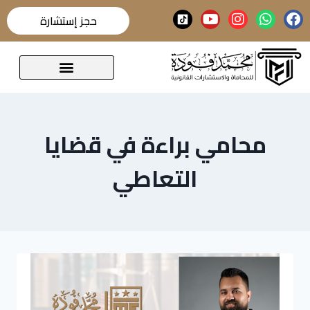
حجز إستشارة
قضايا تحدث عنها الرأي العام
محامي براءة في قضايا
التعاطي