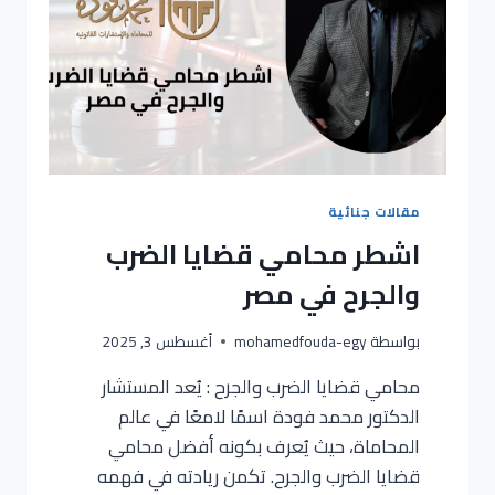
مقالات جنائية
اشطر محامي قضايا الضرب
والجرح في مصر
بواسطة
mohamedfouda-egy
أغسطس 3, 2025
محامي قضايا الضرب والجرح : يُعد المستشار
الدكتور محمد فودة اسمًا لامعًا في عالم
المحاماة، حيث يُعرف بكونه أفضل محامي
قضايا الضرب والجرح. تكمن ريادته في فهمه