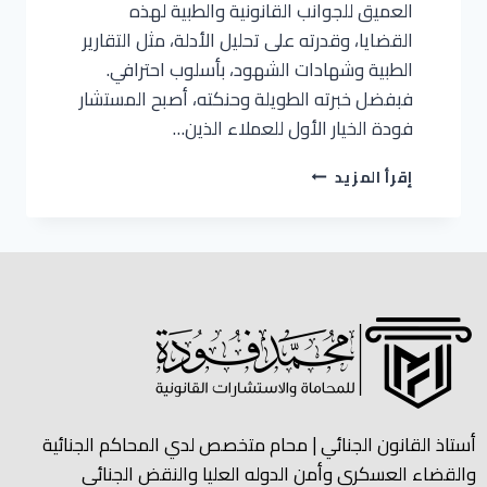
العميق للجوانب القانونية والطبية لهذه
القضايا، وقدرته على تحليل الأدلة، مثل التقارير
الطبية وشهادات الشهود، بأسلوب احترافي.
فبفضل خبرته الطويلة وحنكته، أصبح المستشار
فودة الخيار الأول للعملاء الذين…
إقرأ المزيد
أستاذ القانون الجنائي | محام متخصص لدي المحاكم الجنائية
والقضاء العسكري وأمن الدوله العليا والنقض الجنائي