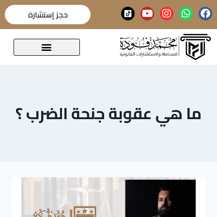
حجز إستشارة
قضايا تحدث عنها الرأي العام
ما هي عقوبة جنحة الضرب ؟