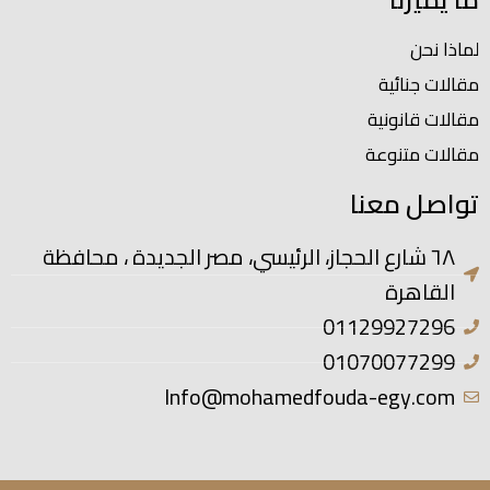
لماذا نحن
مقالات جنائية
مقالات قانونية
مقالات متنوعة
تواصل معنا
٦٨ شارع الحجاز، الرئيسي، مصر الجديدة ، محافظة
القاهرة
01129927296
01070077299
Info@mohamedfouda-egy.com