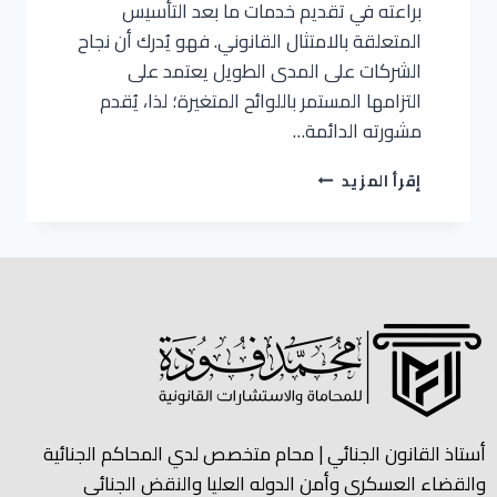
براعته في تقديم خدمات ما بعد التأسيس
المتعلقة بالامتثال القانوني. فهو يُدرك أن نجاح
الشركات على المدى الطويل يعتمد على
التزامها المستمر باللوائح المتغيرة؛ لذا، يُقدم
مشورته الدائمة…
إقرأ المزيد
أستاذ القانون الجنائي | محام متخصص لدي المحاكم الجنائية
والقضاء العسكري وأمن الدوله العليا والنقض الجنائي