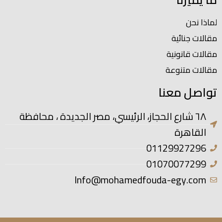
لماذا نحن
مقالات جنائية
مقالات قانونية
مقالات متنوعة
تواصل معنا
٦٨ شارع الحجاز، الرئيسي، مصر الجديدة ، محافظة
القاهرة
01129927296
01070077299
Info@mohamedfouda-egy.com