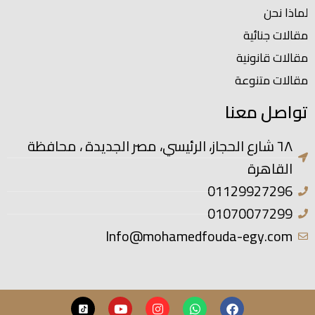
لماذا نحن
مقالات جنائية
مقالات قانونية
مقالات متنوعة
تواصل معنا
٦٨ شارع الحجاز، الرئيسي، مصر الجديدة ، محافظة
القاهرة
01129927296
01070077299
Info@mohamedfouda-egy.com