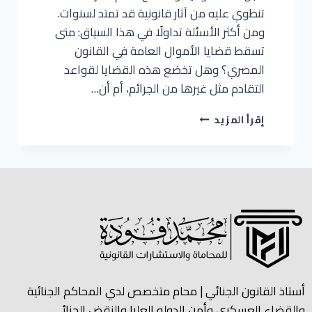
تنطوي عليه من آثار قانونية قد تمتد لسنوات.
ومن أكثر الأسئلة تداولًا في هذا السياق: متى
تسقط قضايا الأموال العامة في القانون
المصري؟ وهل تخضع هذه القضايا لقواعد
التقادم مثل غيرها من الجرائم، أم أن…
إقرأ المزيد
أستاذ القانون الجنائي | محام متخصص لدي المحاكم الجنائية
والقضاء العسكري وأمن الدوله العليا والنقض الجنائي