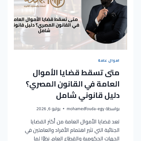
اموال عامة
متى تسقط قضايا الأموال
العامة في القانون المصري؟
دليل قانوني شامل
بواسطة
mohamedfouda-egy
يوليو 6, 2026
تعد قضايا الأموال العامة من أكثر القضايا
الجنائية التي تثير اهتمام الأفراد والعاملين في
الجهات الحكومية والقطاع العام، نظرًا لما