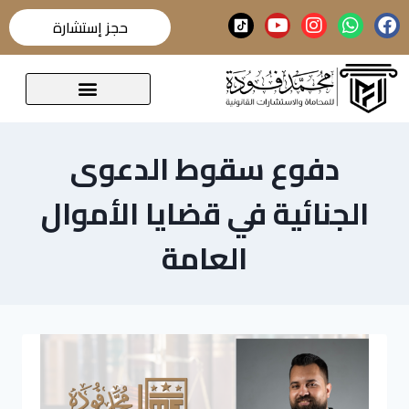
حجز إستشارة
قضايا تحدث عنها الرأي العام
دفوع سقوط الدعوى
الجنائية في قضايا الأموال
العامة