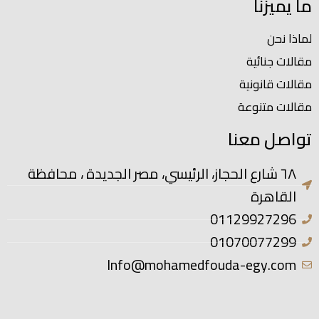
ما يميزنا
لماذا نحن
مقالات جنائية
مقالات قانونية
مقالات متنوعة
تواصل معنا
٦٨ شارع الحجاز، الرئيسي، مصر الجديدة ، محافظة
القاهرة
01129927296
01070077299
Info@mohamedfouda-egy.com