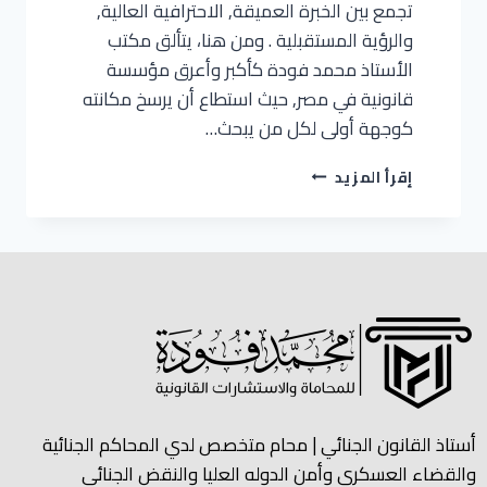
تجمع بين الخبرة العميقة, الاحترافية العالية,
والرؤية المستقبلية . ومن هنا، يتألق مكتب
الأستاذ محمد فودة كأكبر وأعرق مؤسسة
قانونية في مصر, حيث استطاع أن يرسخ مكانته
كوجهة أولى لكل من يبحث…
إقرأ المزيد
أستاذ القانون الجنائي | محام متخصص لدي المحاكم الجنائية
والقضاء العسكري وأمن الدوله العليا والنقض الجنائي