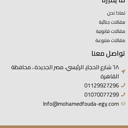
لماذا نحن
مقالات جنائية
مقالات قانونية
مقالات متنوعة
تواصل معنا
٦٨ شارع الحجاز، الرئيسي، مصر الجديدة ، محافظة
القاهرة
01129927296
01070077299
Info@mohamedfouda-egy.com