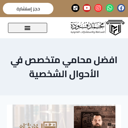
حجز إستشارة
قضايا تحدث عنها الرأي العام
افضل محامي متخصص في
الأحوال الشخصية