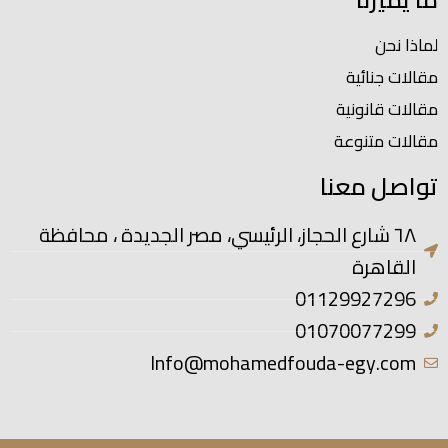
لماذا نحن
مقالات جنائية
مقالات قانونية
مقالات متنوعة
تواصل معنا
٦٨ شارع الحجاز، الرئيسي، مصر الجديدة ، محافظة
القاهرة
01129927296
01070077299
Info@mohamedfouda-egy.com