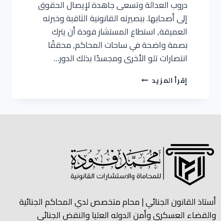
دروب العدالة وتسعى جاهدة لإيصال الحقوق
إلى أصحابها. ببصيرته القانونية الثاقبة وخبرته
العميقة, استطاع المستشار فودة أن يترك
بصمة واضحة في ساحات المحاكم, محققًا
انتصارات تلو الأخرى ومجسدًا بذلك الدور…
إقرأ المزيد
أستاذ القانون الجنائي | محام متخصص لدي المحاكم الجنائية
والقضاء العسكري وأمن الدوله العليا والنقض الجنائي