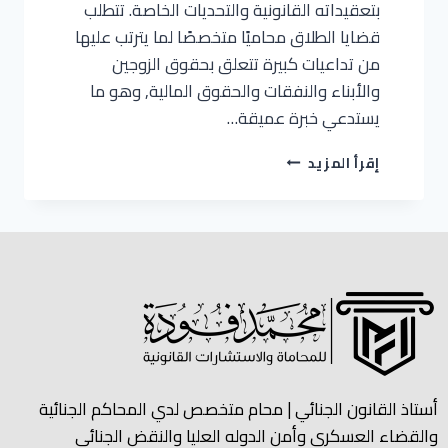
بتعقيداته القانونية والتحديات الخاصة. تتطلب
قضايا الطلاق محاميًا متخصصًا لما يترتب عليها
من تداعيات كبيرة تتعلق بحقوق الزوجين
والأبناء والنفقات والحقوق المالية, وهو ما
يستدعي خبرة عميقة…
إقرأ المزيد
أستاذ القانون الجنائي | محام متخصص لدي المحاكم الجنائية
والقضاء العسكري وأمن الدوله العليا والنقض الجنائي