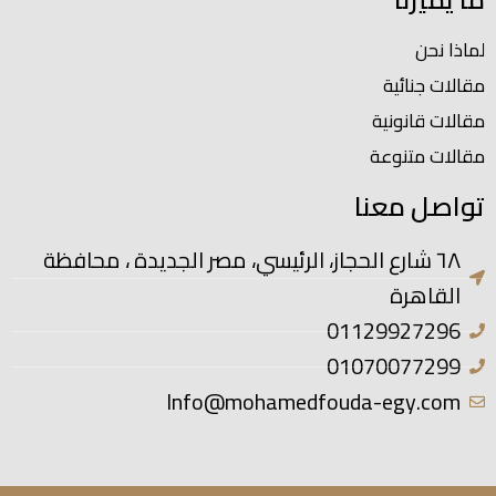
لماذا نحن
مقالات جنائية
مقالات قانونية
مقالات متنوعة
تواصل معنا
٦٨ شارع الحجاز، الرئيسي، مصر الجديدة ، محافظة
القاهرة
01129927296
01070077299
Info@mohamedfouda-egy.com