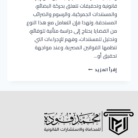
قانونية وتحقيقات تتعلق بحركة البضائع،
والمستندات الجمركية، والرسوم والضرائب
المستحقة. ولهذا فإن التعامل مع هذا النوع
من القضايا يحتاج إلى دراسة متأنية للوقائع،
وتحليل للمستندات، وفهم للإجراءات التي
تنظمها القوانين المصرية. وعند مواجهة
تحقيق أو…
إقرأ المزيد