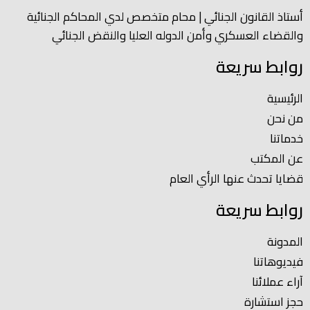
أستاذ القانون الجنائي | محام متخصص لدي المحاكم الجنائية
والقضاء العسكري وأمن الدوله العليا والنقض الجنائي
روابط سريعة
الرئيسية
من نحن
خدماتنا
عن المكتب
قضايا تحدث عنها الرأي العام
روابط سريعة
المدونة
فيديوهاتنا
آراء عملائنا
حجز استشارة