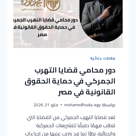
مقالات جنائية
دور محامي قضايا التهرب
الجمركي في حماية الحقوق
القانونية في مصر
بواسطة
mohamedfouda-egy
مايو 31, 2026
تعد قضايا التهرب الجمركي من القضايا التي
تتطلب فهمًا دقيقًا للتشريعات الجمركية
والجنائية، نظرًا لما قد يترتب عليها من إجراءات