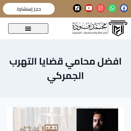
حجز إستشارة
قضايا تحدث عنها الرأي العام
افضل محامي قضايا التهرب
الجمركي