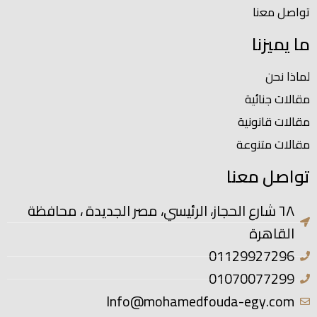
تواصل معنا
ما يميزنا
لماذا نحن
مقالات جنائية
مقالات قانونية
مقالات متنوعة
تواصل معنا
٦٨ شارع الحجاز، الرئيسي، مصر الجديدة ، محافظة
القاهرة
01129927296
01070077299
Info@mohamedfouda-egy.com