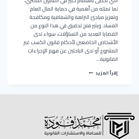
التي تحظى باهتمام كبير في القانون المصري،
لما تمثله من أهمية في حماية المال العام
وتعزيز مبادئ النزاهة والشفافية ومكافحة
الفساد. ويثير فتح تحقيق في هذا النوع من
القضايا العديد من التساؤلات، سواء لدى
الأشخاص الخاضعين لأحكام قانون الكسب غير
المشروع أو لدى الباحثين عن فهم الإجراءات
القانونية…
إقرأ المزيد