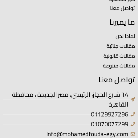
تواصل معنا
ما يميزنا
لماذا نحن
مقالات جنائية
مقالات قانونية
مقالات متنوعة
تواصل معنا
٦٨ شارع الحجاز، الرئيسي، مصر الجديدة ، محافظة
القاهرة
01129927296
01070077299
Info@mohamedfouda-egy.com