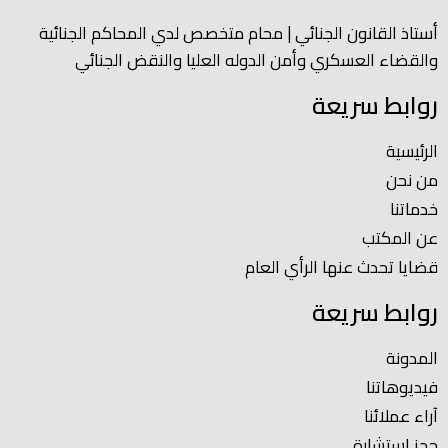
أستاذ القانون الجنائي | محام متخصص لدي المحاكم الجنائية
والقضاء العسكري وأمن الدوله العليا والنقض الجنائي
روابط سريعة
الرئيسية
من نحن
خدماتنا
عن المكتب
قضايا تحدث عنها الرأي العام
روابط سريعة
المدونة
فيديوهاتنا
آراء عملائنا
حجز استشارة