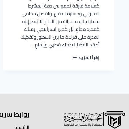
كعلامة فارقة تجمع بين دقة المشرط
القانوني وجسارة الدفاع. وافضل محامي
قضايا جلب مخدرات من الخارج لا يُنظر إليه
كمجرد محامٍ، بل كخبير استراتيجي يمتلك
القدرة على قراءة ما بين السطور وتفكيك
أعقد القضايا بذكاءٍ فطري وإلمامٍ…
إقرأ المزيد
روابط سري
الرئيسية