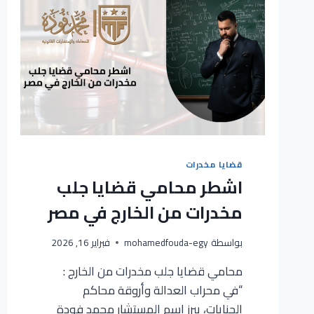
قضايا مخدرات
اشطر محامي قضايا جلب
مخدرات من الخارج في مصر
بواسطة
mohamedfouda-egy
فبراير 16, 2026
محامي قضايا جلب مخدرات من الخارج :
“في محراب العدالة وأروقة محاكم
الجنايات، يبرز اسم المستشار محمد فودة