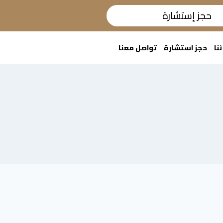
حجز إستشارة
ئنا
حجز استشارة
تواصل معنا