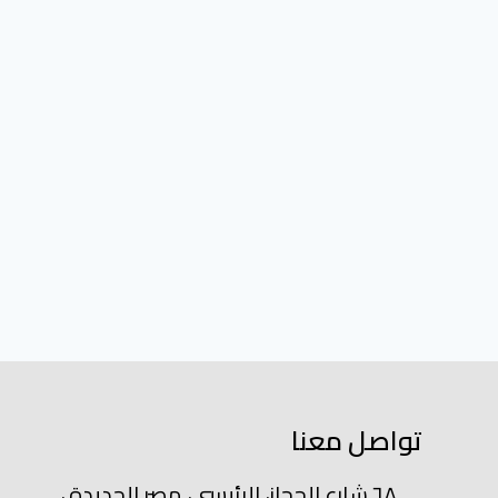
تواصل معنا
٦٨ شارع الحجاز، الرئيسي، مصر الجديدة ،