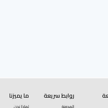
عة
روابط سريعة
ما يميزنا
المدونة
لماذا نحن