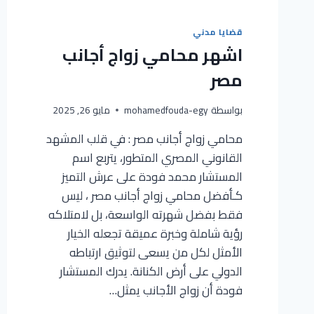
قضايا مدني
اشهر محامي زواج أجانب
مصر
بواسطة
mohamedfouda-egy
مايو 26, 2025
محامي زواج أجانب مصر : في قلب المشهد
القانوني المصري المتطور، يتربع اسم
المستشار محمد فودة على عرش التميز
كـأفضل محامي زواج أجانب مصر ، ليس
فقط بفضل شهرته الواسعة، بل لامتلاكه
رؤية شاملة وخبرة عميقة تجعله الخيار
الأمثل لكل من يسعى لتوثيق ارتباطه
الدولي على أرض الكنانة. يدرك المستشار
فودة أن زواج الأجانب يمثل…