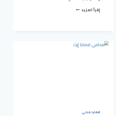
إقرأ المزيد
قضايا مدني