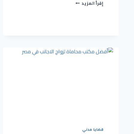
إقرأ المزيد
قضايا مدني