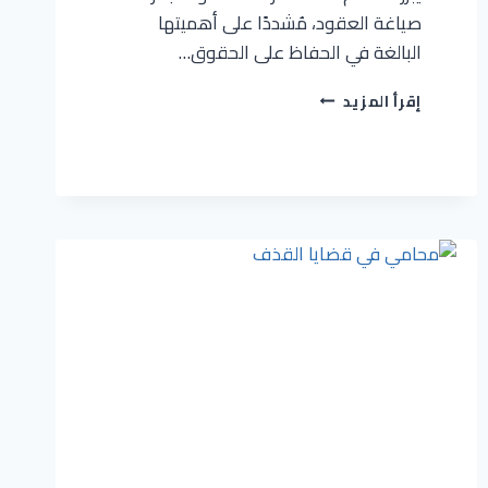
صياغة العقود، مُشددًا على أهميتها
البالغة في الحفاظ على الحقوق…
إقرأ المزيد