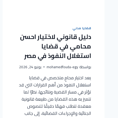
قضايا مدني
دليل قانوني لاختيار احسن
محامي في قضايا
استغلال النفوذ في مصر
بواسطة
mohamedfouda-egy
يونيو 24, 2026
يعد اختيار محامٍ متخصص في قضايا
استغلال النفوذ من أهم القرارات التي قد
تؤثر في مسار القضية ونتائجها، نظرًا لما
تتميز به هذه القضايا من طبيعة قانونية
معقدة تتطلب فهمًا دقيقًا للنصوص
الجنائية والإجراءات القضائية، إلى جانب