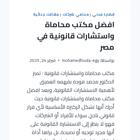
قضايا مدني
|
محامي شركات
|
مقالات جنائية
افضل مكتب محاماة
واستشارات قانونية في
مصر
بواسطة
mohamedfouda-egy
فبراير 24, 2025
مكتب محاماة واستشارات قانونية : تميز
الدكتور محمد فودة بفهمه العميق
لأهمية الاستشارات القانونية, ويعد افضل
مكتب محاماة واستشارات قانونية حيث
أدرك أنها تشكل الركيزة الأساسية لأي قرار
قانوني ناجح, سواء للأفراد أو الشركات.
فهو لا ينظر إلى الاستشارة القانونية على
أنها مجرد توجيه أو نصيحة, بل يراها أداة