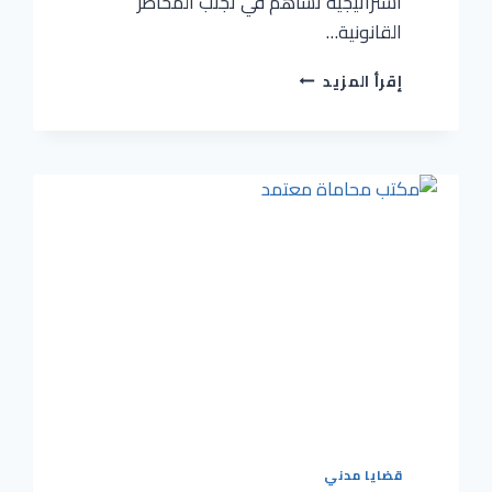
استراتيجية تساهم في تجنب المخاطر
القانونية…
إقرأ المزيد
قضايا مدني