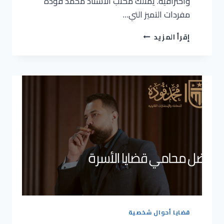
واحترافية. يمتلك مكتب الأستاذ محمد فودة
مفردات التميز التي…
إقرأ المزيد
قضايا أحوال شخصية