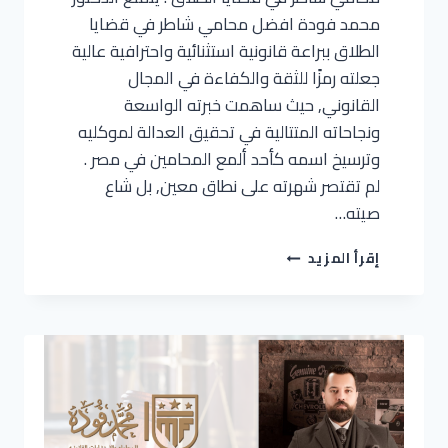
محمد فودة افضل محامي شاطر في قضايا
الطلاق ببراعة قانونية استثنائية واحترافية عالية
جعلته رمزًا للثقة والكفاءة في المجال
القانوني, حيث ساهمت خبرته الواسعة
ونجاحاته المتتالية في تحقيق العدالة لموكليه
وترسيخ اسمه كأحد ألمع المحامين في مصر .
لم تقتصر شهرته على نطاق معين, بل شاع
صيته…
إقرأ المزيد