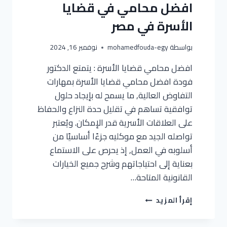
افضل محامي في قضايا
الأسرة في مصر
بواسطة
mohamedfouda-egy
نوفمبر 16, 2024
افضل محامي قضايا الأسرة : يتمتع الدكتور
فودة افضل محامي قضايا الأسرة بمهارات
التفاوض العالية, ما يسمح له بإيجاد حلول
توافقية تساهم في تقليل حدة النزاع والحفاظ
على العلاقات الأسرية قدر الإمكان. ويُعتبر
تواصله الجيد مع موكليه جزءًا أساسيًا من
أسلوبه في العمل, إذ يحرص على الاستماع
بعناية إلى احتياجاتهم وشرح جميع الخيارات
القانونية المتاحة…
إقرأ المزيد