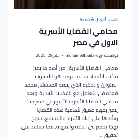
قضايا أحوال شخصية
محامي القضايا الأسرية
الاول في مصر
بواسطة
mohamedfouda-egy
يناير 28, 2025
محامي القضايا الأسرية : من أهم ما يميز
مكتب الأستاذ محمد فودة هو الأسلوب
المتوازن والحكيم الذي يتبعه المستشار محمد
فودة في التعامل مع القضايا الأسرية. ويعد
محامي القضايا الأسرية الأشهر في مصر حيث
يتميز بفهم عميق لأهمية هذه القضايا
وتأثيرها على حياة الأفراد والمجتمع, ينتهج
نهجًا يجمع بين الدقة والمرونة, مما يساعد على
تحقيق…