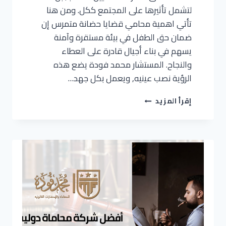
لتشمل تأثيرها على المجتمع ككل. ومن هنا
تأتي اهمية محامي قضايا حضانة متمرس إن
ضمان حق الطفل في بيئة مستقرة وآمنة
يسهم في بناء أجيال قادرة على العطاء
والنجاح. المستشار محمد فودة يضع هذه
الرؤية نصب عينيه, ويعمل بكل جهد…
إقرأ المزيد