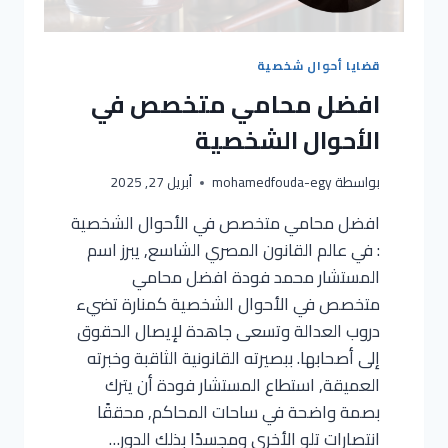
قضايا أحوال شخصية
افضل محامي متخصص في
الأحوال الشخصية
بواسطة
mohamedfouda-egy
أبريل 27, 2025
افضل محامي متخصص في الأحوال الشخصية
: في عالم القانون المصري الشاسع, يبرز اسم
المستشار محمد فودة افضل محامي
متخصص في الأحوال الشخصية كمنارة تضيء
دروب العدالة وتسعى جاهدة لإيصال الحقوق
إلى أصحابها. ببصيرته القانونية الثاقبة وخبرته
العميقة, استطاع المستشار فودة أن يترك
بصمة واضحة في ساحات المحاكم, محققًا
انتصارات تلو الأخرى ومجسدًا بذلك الدور…