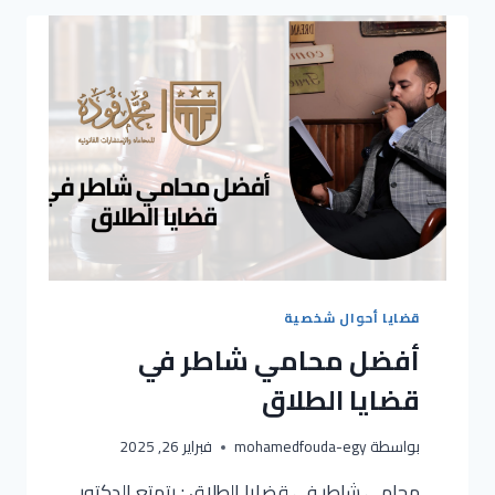
قضايا أحوال شخصية
أفضل محامي شاطر في
قضايا الطلاق
بواسطة
mohamedfouda-egy
فبراير 26, 2025
محامي شاطر في قضايا الطلاق : يتمتع الدكتور