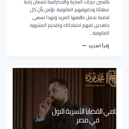
بأقصى درجات السرية والاحترافية لضمان راحة
عملائنا وحقوقهم القانونية. نؤمن بأن كل
قضية تحمل طابعها الفريد ولهذا نسعى
جاهدين لفهم احتياجاتك وتقديم المشورة
القانونية…
إقرأ المزيد