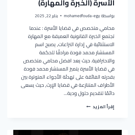
الأسرة (الخبرة والمهارة)
بواسطة
mohamedfouda-egy
يناير 22, 2025
محامي متخصص في قضايا الأسرة : عندما
تجتمع الخبرة القانونية العميقة مع المهارة
الاستثنائية في إدارة النزاعات, يصبح اسم
المستشار محمد فودة مرادفًا للحكمة
والاحترافية. حيث يعد افضل محامي متخصص
في قضايا الأسرة يتميز المستشار محمد فودة
بقدرته الفائقة على تهدئة الأجواء المتوترة بين
الأطراف المتنازعة في قضايا الإرث, حيث يسعى
دائمًا لتقديم حلول ودية…
إقرأ المزيد