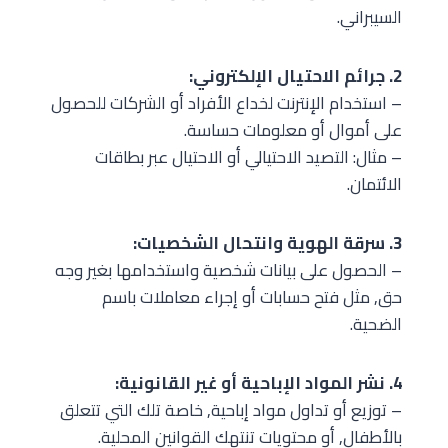
السيبراني.
2. جرائم الاحتيال الإلكتروني:
– استخدام الإنترنت لخداع الأفراد أو الشركات للحصول
على أموال أو معلومات حساسة.
– مثال: التصيد الاحتيالي أو الاحتيال عبر بطاقات
الائتمان.
3. سرقة الهوية وانتحال الشخصيات:
– الحصول على بيانات شخصية واستخدامها بغير وجه
حق, مثل فتح حسابات أو إجراء معاملات باسم
الضحية.
4. نشر المواد الإباحية أو غير القانونية:
– توزيع أو تداول مواد إباحية, خاصة تلك التي تتعلق
بالأطفال, أو محتويات تنتهك القوانين المحلية.