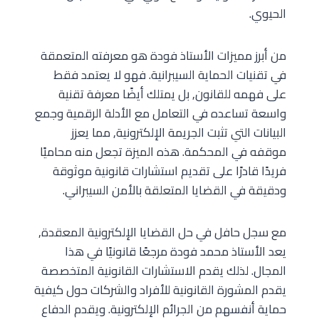
الحيوي.
من أبرز مميزات الأستاذ فودة هو معرفته المتعمقة
في تقنيات الحماية السيبرانية. فهو لا يعتمد فقط
على فهمه للقانون, بل يمتلك أيضًا معرفة تقنية
واسعة تساعده في التعامل مع الأدلة الرقمية وجمع
البيانات التي تثبت الجريمة الإلكترونية, مما يعزز
موقفه في المحكمة. هذه الميزة تجعل منه محاميًا
فريدًا قادرًا على تقديم استشارات قانونية موثوقة
ودقيقة في القضايا المتعلقة بالأمن السيبراني.
مع سجل حافل في حل القضايا الإلكترونية المعقدة,
يعد الأستاذ محمد فودة مرجعًا قانونيًا في هذا
المجال. لذلك يقدم الاستشارات القانونية المتخصصة
يقدم المشورة القانونية للأفراد والشركات حول كيفية
حماية أنفسهم من الجرائم الإلكترونية. ويقدم الدفاع