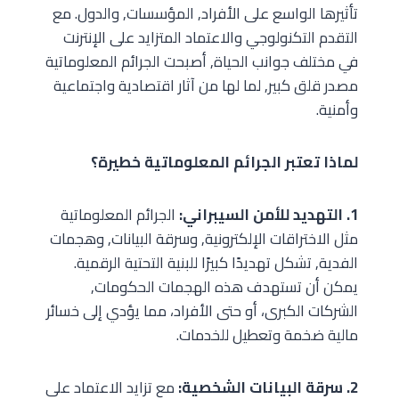
تأثيرها الواسع على الأفراد, المؤسسات, والدول. مع
التقدم التكنولوجي والاعتماد المتزايد على الإنترنت
في مختلف جوانب الحياة, أصبحت الجرائم المعلوماتية
مصدر قلق كبير, لما لها من آثار اقتصادية واجتماعية
وأمنية.
لماذا تعتبر الجرائم المعلوماتية خطيرة؟
1. التهديد للأمن السيبراني:
الجرائم المعلوماتية
مثل الاختراقات الإلكترونية, وسرقة البيانات, وهجمات
الفدية, تشكل تهديدًا كبيرًا للبنية التحتية الرقمية.
يمكن أن تستهدف هذه الهجمات الحكومات,
الشركات الكبرى، أو حتى الأفراد، مما يؤدي إلى خسائر
مالية ضخمة وتعطيل للخدمات.
2. سرقة البيانات الشخصية:
مع تزايد الاعتماد على