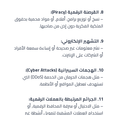
8. القرصنة الرقمية (Piracy):
– نسخ أو توزيع برامج، أفلام, أو مواد محمية بحقوق
الملكية الفكرية دون إذن من صاحبها.
9. التشهير الإلكتروني:
– نشر معلومات غير صحيحة أو إساءة سمعة الأفراد
أو الشركات على الإنترنت.
10. الهجمات السيبرانية (Cyber Attacks):
– مثل هجمات الحرمان من الخدمة (DDoS) التي
تستهدف تعطيل المواقع أو الأنظمة.
11. الجرائم المرتبطة بالعملات الرقمية:
– مثل الاحتيال أو سرقة المحافظ الرقمية, أو
استخدام العملات المشفرة لتمويل أنشطة غير