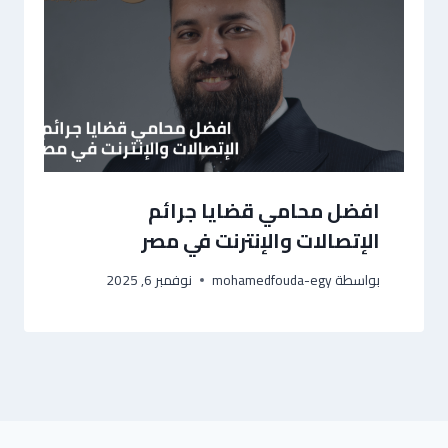
افضل محامي قضايا جرائم
الإتصالات والإنترنت في مصر
بواسطة
mohamedfouda-egy
نوفمبر 6, 2025