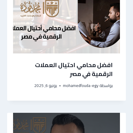
افضل محامي احتيال العملات
الرقمية في مصر
بواسطة
mohamedfouda-egy
يونيو 6, 2025