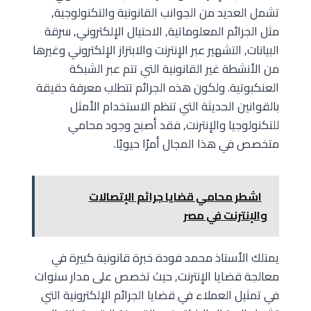
تشمل العديد من الجوانب القانونية والتكنولوجية,
مثل الجرائم المعلوماتية, الاحتيال الإلكتروني, سرقة
البيانات, التشهير عبر الإنترنت والابتزاز الإلكتروني وغيرها
من الأنشطة غير القانونية التي تتم عبر الشبكة
العنكبوتية. ولكون هذه الجرائم تتطلب معرفة دقيقة
بالقوانين الحديثة التي تنظم الاستخدام الأمثل
للتكنولوجيا والإنترنت, فقد أصبح وجود محامي
متخصص في هذا المجال أمرًا حيويًا.
اشطر محامي قضايا جرائم الإتصالات
والإنترنت في مصر
يمتلك الأستاذ محمد فودة خبرة قانونية كبيرة في
معالجة قضايا الإنترنت, حيث تخصص على مدار سنوات
في تمثيل العملاء في قضايا الجرائم الإلكترونية التي