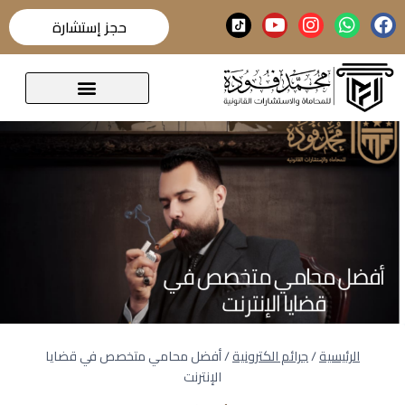
حجز إستشارة
قضايا تحدث عنها الرأي العام
الرئيسية
/
جرائم الكترونية
/
أفضل محامي متخصص في قضايا
الإنترنت