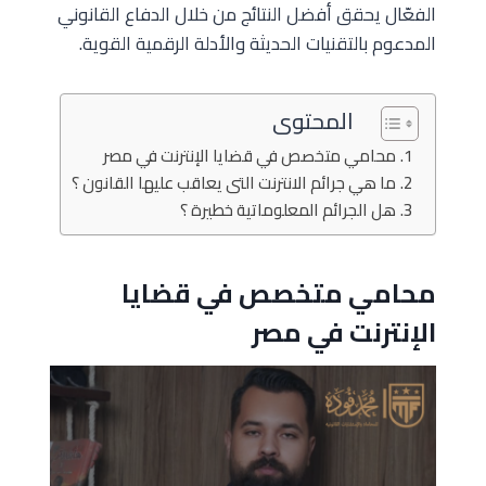
الفعّال يحقق أفضل النتائج من خلال الدفاع القانوني
المدعوم بالتقنيات الحديثة والأدلة الرقمية القوية.
المحتوى
محامي متخصص في قضايا الإنترنت في مصر
ما هي جرائم الانترنت التى يعاقب عليها القانون ؟
هل الجرائم المعلوماتية خطيرة ؟
محامي متخصص في قضايا
الإنترنت في مصر