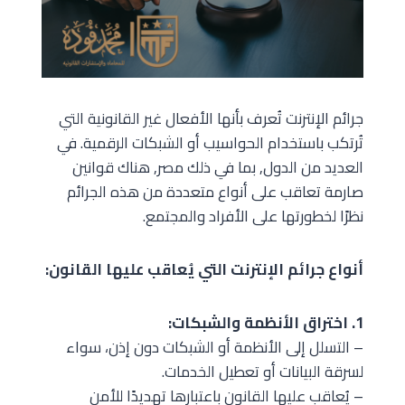
جرائم الإنترنت تُعرف بأنها الأفعال غير القانونية التي
تُرتكب باستخدام الحواسيب أو الشبكات الرقمية. في
العديد من الدول, بما في ذلك مصر, هناك قوانين
صارمة تعاقب على أنواع متعددة من هذه الجرائم
نظرًا لخطورتها على الأفراد والمجتمع.
أنواع جرائم الإنترنت التي يُعاقب عليها القانون:
1. اختراق الأنظمة والشبكات:
– التسلل إلى الأنظمة أو الشبكات دون إذن، سواء
لسرقة البيانات أو تعطيل الخدمات.
– يُعاقب عليها القانون باعتبارها تهديدًا للأمن