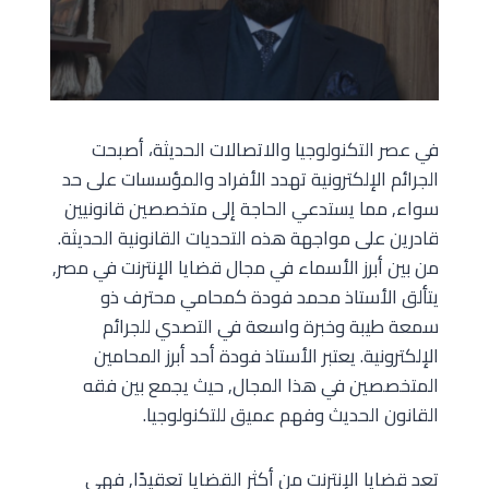
في عصر التكنولوجيا والاتصالات الحديثة، أصبحت
الجرائم الإلكترونية تهدد الأفراد والمؤسسات على حد
سواء, مما يستدعي الحاجة إلى متخصصين قانونيين
قادرين على مواجهة هذه التحديات القانونية الحديثة.
من بين أبرز الأسماء في مجال قضايا الإنترنت في مصر,
يتألق الأستاذ محمد فودة كمحامي محترف ذو
سمعة طيبة وخبرة واسعة في التصدي للجرائم
الإلكترونية. يعتبر الأستاذ فودة أحد أبرز المحامين
المتخصصين في هذا المجال, حيث يجمع بين فقه
القانون الحديث وفهم عميق للتكنولوجيا.
تعد قضايا الإنترنت من أكثر القضايا تعقيدًا, فهي