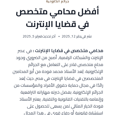
جرائم الكترونية
أفضل محامي متخصص
في قضايا الإنترنت
نشر في
يناير 12, 2025
آخر تحديث
فبراير 5, 2025
محامي متخصص في قضايا الإنترنت :
في عصر
الإنترنت والشبكات الرقمية, أصبح من الضروري وجود
محامٍ متخصص قادر على التعامل مع الجرائم
الإلكترونية. يُعد الأستاذ محمد فودة من أبرز المحامين
المتخصصين في قضايا الإنترنت في مصر, حيث يُعد
رائدًا في مجال حماية حقوق الأفراد والمؤسسات من
الجرائم الإلكترونية. بفضل خبرته مهاراته الترافعية
وإلمامه بالتقنيات القانونية والتقنية, يعتبر الأستاذ
فودة الخيار المثالي لمن يسعى للحصول على
استشارة قانونية أو دفاع قوي في هذا المجال