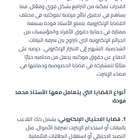
القدرات تمكنه من الترافع بشكل قوي وفعّال, مما
يساهم في تحقيق نتائج مرضية لموكليه في مختلف
القضايا الإلكترونية. يتمتع الأستاذ فودة بسمعة
ممتازة في حماية حقوق الأفراد والمؤسسات من
الجرائم الإلكترونية التي تتراوح بين سرقة البيانات
الشخصية، التشهير إلى الابتزاز الإلكتروني . حرصه على
الدفاع عن حقوق موكليه يجعل من محاميه خيارًا
مثاليًا للمشاركة في قضايا الخصوصية وحمايتها في
فضاء الإنترنت.
أنواع القضايا التي يتعامل معها الأستاذ محمد
فودة:
1. قضايا الاحتيال الإلكتروني:
يشمل ذلك التلاعب
بالبيانات أو استخدام الإنترنت لسرقة الأموال, مثل
التصيد الاحتيالي أو استغلال البطاقات الائتمانية .