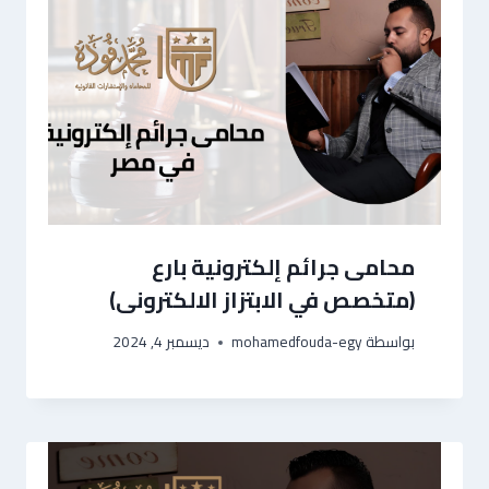
محامى جرائم إلكترونية بارع
(متخصص في الابتزاز الالكترونى)
بواسطة
mohamedfouda-egy
ديسمبر 4, 2024