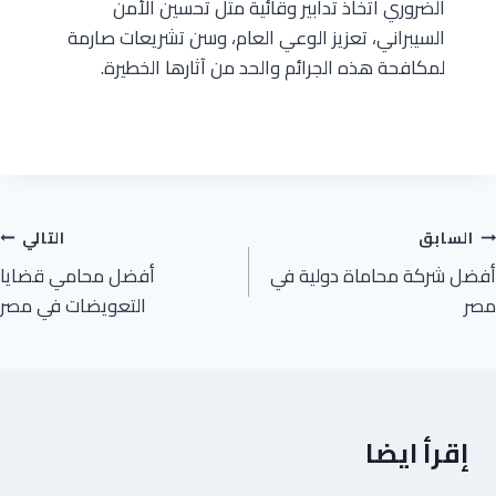
الضروري اتخاذ تدابير وقائية مثل تحسين الأمن
السيبراني، تعزيز الوعي العام، وسن تشريعات صارمة
لمكافحة هذه الجرائم والحد من آثارها الخطيرة.
السابق
التالي
أفضل شركة محاماة دولية في
أفضل محامي قضايا
مصر
التعويضات في مصر
إقرأ ايضا