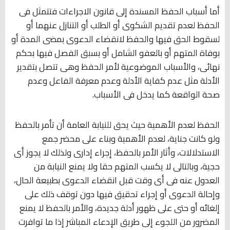
أما أسباب الحفظ المسندة إلى قانون الاجراءات فتتمثل فى
الحفظ لعدم تقديم الشكوى أو الطلب أو التنازل عنهما أو
لسقوط الحق فيها والحفظ لانقضاء الدعوى بمضى المدة أو
بوفاة المتهم أو بالعفو الشامل أو بسبق الفصل فيها بحكم
نهائى، والأسباب الموضوعية لأمر الحفظ وهى تتصل بتقدير
الأدلة مثل عدم كفاية الأدلة وعدم معرفة الفاعل وعدم
صحة الواقعة كما يدخل فى الأسباب.
الحفظ لعدم الأهمية حيث يحق للنيابة العامة أن تأمر بالحفظ
ولو كانت جناية، لعدم الأهمية وبناء على محضر جمع
الاستدلالات، وأثار الأمر بالحفظ، إجراء إدارى ولذلك لا يجوز أى
حجية، وبالتالى لا يكسب المتهم حقا ولا يمنع النيابة من
العدول عنه فى أى وقت قبل انقضاء الدعوى بطبيعة الحال،
وإحالة الدعوى أو إجراء تحقيق فيها دون توقف ذلك على
إلغائه أو حتى على ظهور أدلة جديدة، والأمر بالحفظ لا يمنع
المضرور من اللجوء إلى طريق الإدعاء المباشر إذا ما توافرت