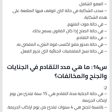
– العفو الشامل.
– سحب الشكاية في حالة التي تتوقف فيها المتابعة على
هذه الشكاية.
– في حالة موت المتهم.
– في حالة الصلح إذا كان القانون يسمح بذلك.
– في حالة التقادم.
– في حالة صدور مقرر اكتسب قوة الشيء المقضي به.
– في حالة نسخ المقتضيات الجنائية التي تجرم الفعل.
س14: ما هي مدد التقادم في الجنايات
والجنح والمخالفات؟
ج:
– في حالة الجناية مدة التقادم هي 15 سنة تبتدئ من يوم
ارتكاب الجريمة.
– بالنسبة للجنح هي 4 سنوات تبتدئ من يوم ارتكاب الجريمة.