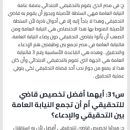
ج: في مصر الذي يقوم بالتحقيقي الابتدائي بصفة عامة
النيابة العامة فهي السلطة الأصيلة ويجوز أن يقوم به قاضي
التحقيقي وهذا لا يلجأ إليه إلا في أحوال نادرة لأن السلطة
الأصيلة المنوط بها هذا الاختصاص هي النيابة العامة ومن
الصعب أن يأتوا بقاضي التحقيقي دون رضاء النيابة العامة،
فالنيابة العامة في مصر تجمع بين وظيفتين هم الإدعاء
والتحقيق . وهذه هي القاعدة الأساسية رقم 3 فالنيابة
العامة هي الجهة التي تقوم بالتحقيقي الابتدائي وأن كان
هذا لا يمنع من جواز ندب أحد قضاة التحقيقي لكي يتولي
عملية التحقيق .
س31: أيهما أفضل تخصيص قاضي
للتحقيقي أم أن تجمع النيابة العامة
بين التحقيقي والإدعاء؟
ج: مبدئيا تخصيص قاضي للتحقيقي أفضل لأن به استقلال