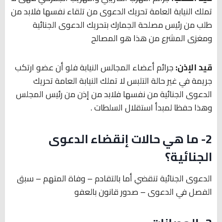
تملك النيابة العامة تحريك الدعوى من تلقاء نفسها فلابد من
طلب من رئيس مصلحة الجمارك بتحريك الدعوى الجنائية
ومغزى المشرع من هذا هو المصالح
قيد الإذن:
جرائم أعضاء المجالس النيابة فلو أن عضو ارتكب
جريمة في غير حالة التلبس لا تملك النيابة العامة تحريك
الدعوى الجنائية من نفسها فلابد من إذن من رئيس المجلس
وهذا حفظا لمبدأ استقلال السلطات .
2- ما هي حالات إنقضاء الدعوى
الجنائية؟
الدعوى الجنائية تنقضي أما بالتقادم – وفاة المتهم – سبق
الفصل في الدعوى – صدور قانون بالعفو