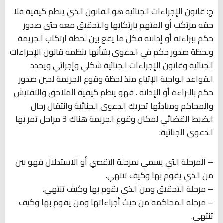
ج: قانون الإجراءات الجنائية هو القانون الذي ينظم كيفية فلا
حقه مرتكب أو المتهم بارتكابها والتحقيق معه حتى صدور
حكم ببراءته أو إدانته فكل ما يقع بين لحظة ارتكاب الجريمة
ولحظة صدور حكم في الدعوى بشأنها ينظمه قانون الإجراءات
الجنائية وقانون الإجراءات الجنائية شكلي وإجرائي ويحدد
القواعد الواجبة الإتباع منذ لحظة وقوع الجريمة لحين صدور
حكم بالبراءة أو الإدانة . فهو ينظم كيفية الملاحق والتفتيش
والمحاكم ومبادئها تحريك الدعوى الجنائية وانتقال رجال
الضبط القضائي لمكان وقوع الجريمة هناك 3 مراحل تمر بها
الدعوى الجنائية:
– المرحلة التي يسمي بمرحلة التقصي أو الاستدلال فهو بين
من الذي يقوم بها وكيف تنتهي.
– مرحلة التحقيق ومن الذي يقوم بها وكيف تنتهي.
– مرحلة المحاكمة من حيث أجزاءاتها ومن يقوم بها وكيف
تنتهي.