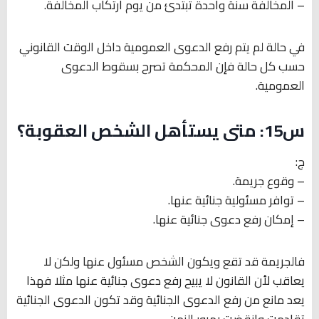
– المخالفة سنة واحدة تبتدئ من يوم ارتكاب المخالفة.
في حالة لم يتم رفع الدعوى العمومية داخل الوقت القانوني
حسب كل حالة فإن المحكمة تصرح بسقوط الدعوى
العمومية.
س15: متى يستأهل الشخص العقوبة؟
ج:
– وقوع جريمة.
– توافر مسئولية جنائية عنها.
– إمكان رفع دعوى جنائية عنها.
فالجريمة قد تقع ويكون الشخص مسئول عنها ولكن لا
يعاقب لأن القانون لا يبيح رفع دعوى جنائية عنها مثلا فهذا
يعد مانع من رفع الدعوى الجنائية وقد تكون الدعوى الجنائية
تقادمت وانقضت بمرور الزمن.