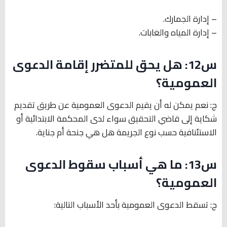
– إدارة الجمارك.
– إدارة المياه والغابات.
س12: هل يحق للمتضرر إقامة الدعوى
العمومية؟
ج: نعم يمكن له أن يقيم الدعوى العمومية عن طريق تقديم
شكاية إلى قاضي التحقيق سواء لدى المحكمة الابتدائية أو
الاستئنافية حسب نوع الجريمة هل هي جنحة أم جناية.
س13: ما هي أسباب سقوط الدعوى
العمومية؟
ج: تسقط الدعوى العمومية بأحد الأسباب التالية: