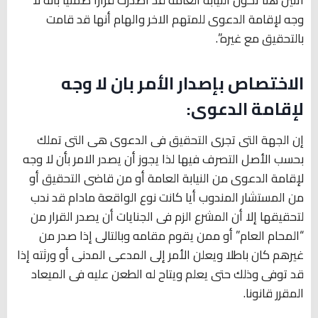
وجه لإقامة الدعوى للمتهم الاخر والهام أنها قد قامت
بالتحقيق مع غيره”.
الاختصاص بإصدار الأمر بان لا وجه
لإقامة الدعوى:
إن الجهة التى تجرى التحقيق فى الدعوى هى التى تملك
بحسب الأصل التصرف فيها لذا يجوز أن يصدر الامر بأن لا وجه
لإقامة الدعوى من النيابة العامة أو من قاضى التحقيق أو
من المستشار المندوب أيا كانت نوع الواقعة مادام قد ندب
لتحقيقها إلا أن المشرع الزم فى الجنايات أن يصدر القرار من
“المحام العام” أو ممن يقوم مقامه وبالتالى إذا صدر من
غيرهم كان باطلا ويعلن الأمر إلى المدعى المدنى أو ورثته إذا
قد توفى وذلك حتى يعلم ويتاح له الطعن عليه فى الميعاد
المقرر قانونا.