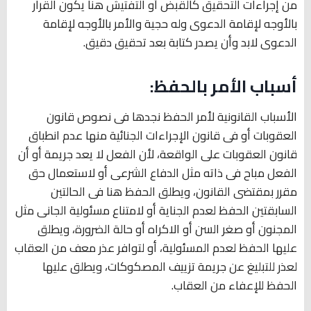
من إجراءات التحقيق كالقبض أو التفتيش هنا يكون القرار
بالأوجه لإقامة الدعوى وله حجية والأمر بالأوجه لإقامة
الدعوى لابد وأن يصدر كتابة بعد تحقيق دقيق.
أسباب الأمر بالحفظ:
الأسباب القانونية لأمر الحفظ نجدها فى نصوص قانون
العقوبات أو فى قانون الإجراءات الجنائية منها عدم انطباق
قانون العقوبات على الواقعة، لأن الفعل لا يعد جريمة أو أن
الفعل مباح فى ذاته مثل الدفاع الشرعى أو لاستعمال حق
مقرر بمقتضى القانون، ويطلق الحفظ هنا فى الحالتين
السابقتين الحفظ لعدم الجناية أو لامتناع مسئولية الجانى مثل
المجنون أو صغر السن أو الاكراه أو حالة الضرورة، ويطلق
عليها الحفظ لعدم المسئولية، أو لتوافر عذر معف من العقاب
لعذر للتبليغ عن جريمة تزييف المصكوكات، ويطلق عليها
الحفظ للإعفاء من العقاب.