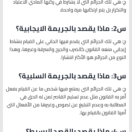
ج: هي تلك الجرائم التي لا يشترط في ركنها المادي الاعتياد
والتكرار بل يتم ارتكابها مرة واحدة.
س2:
ماذا يقصد بالجريمة الايجابية؟
ج: هي تلك الجرائم التي يقدم فيها الجاني على القيام بنشاط
إيجابي منعه القانون كالضرب والجرح والسرقة وغيرها، وهذا
النوع من الجرائم هو الأكثر انتشارا.
س3:
ماذا يقصد بالجريمة السلبية؟
ج: هي تلك الجرائم التي يمتنع فيها شخص ما عن القيام بفعل
أمر به القانون مثل عدم تسليم القاصر لمن له الحق في
المطالبة به وعدم التبليغ عن لصوص وغيرها من الأفعال التي
أمرنا القانون بالقيام بها.
س4:
ماذا يقصد بالقصد البسيط؟