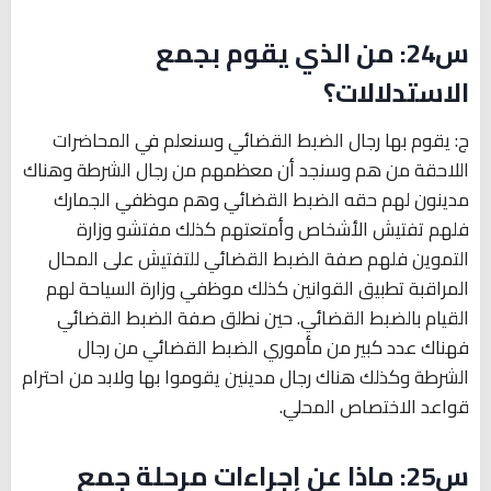
س24: من الذي يقوم بجمع
الاستدلالات؟
ج: يقوم بها رجال الضبط القضائي وسنعلم في المحاضرات
اللاحقة من هم وسنجد أن معظمهم من رجال الشرطة وهناك
مدينون لهم حقه الضبط القضائي وهم موظفي الجمارك
فلهم تفتيش الأشخاص وأمتعتهم كذلك مفتشو وزارة
التموين فلهم صفة الضبط القضائي للتفتيش على المحال
المراقبة تطبيق القوانين كذلك موظفي وزارة السياحة لهم
القيام بالضبط القضائي. حين نطلق صفة الضبط القضائي
فهناك عدد كبير من مأموري الضبط القضائي من رجال
الشرطة وكذلك هناك رجال مدينين يقوموا بها ولابد من احترام
قواعد الاختصاص المحلي.
س25: ماذا عن إجراءات مرحلة جمع