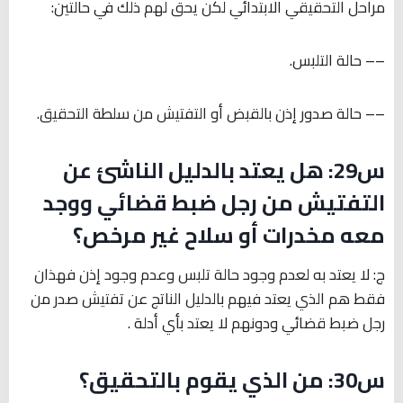
مراحل التحقيقي الابتدائي لكن يحق لهم ذلك في حالتين:
–– حالة التلبس.
–– حالة صدور إذن بالقبض أو التفتيش من سلطة التحقيق.
س29: هل يعتد بالدليل الناشئ عن
التفتيش من رجل ضبط قضائي ووجد
معه مخدرات أو سلاح غير مرخص؟
ج: لا يعتد به لعدم وجود حالة تلبس وعدم وجود إذن فهذان
فقط هم الذي يعتد فيهم بالدليل الناتج عن تفتيش صدر من
رجل ضبط قضائي ودونهم لا يعتد بأي أدلة .
س30: من الذي يقوم بالتحقيق؟