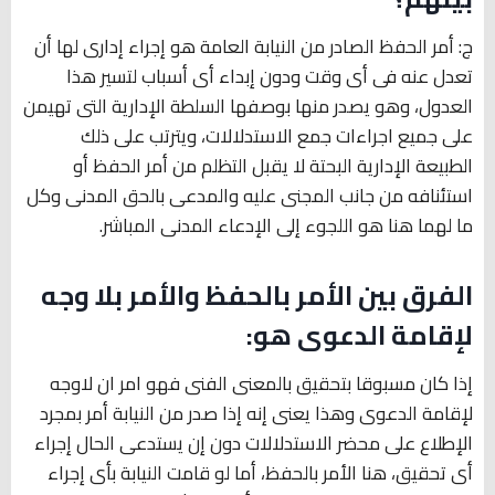
ج: أمر الحفظ الصادر من النيابة العامة هو إجراء إدارى لها أن
تعدل عنه فى أى وقت ودون إبداء أى أسباب لتسير هذا
العدول، وهو يصدر منها بوصفها السلطة الإدارية التى تهيمن
على جميع اجراءات جمع الاستدلالات، ويترتب على ذلك
الطبيعة الإدارية البحتة لا يقبل التظلم من أمر الحفظ أو
استئنافه من جانب المجنى عليه والمدعى بالحق المدنى وكل
ما لهما هنا هو اللجوء إلى الإدعاء المدنى المباشر.
الفرق بين الأمر بالحفظ والأمر بلا وجه
لإقامة الدعوى هو:
إذا كان مسبوقا بتحقيق بالمعنى الفنى فهو امر ان لاوجه
لإقامة الدعوى وهذا يعنى إنه إذا صدر من النيابة أمر بمجرد
الإطلاع على محضر الاستدلالات دون إن يستدعى الحال إجراء
أى تحقيق، هنا الأمر بالحفظ، أما لو قامت النيابة بأى إجراء