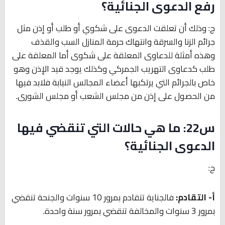
رفع الدعوى الجنائية؟
ج: وذلك أن تعلقت الدعوى على شكوي أو طلب أو إذن مثل
جرائم الزنا والسرقة وانتهاك حرمة المنازل السب والقذف
وهذه أمثلة للدعاوى المعلقة على شكوى أما المعلقة على
طلب كدعاوى التهريب الجمركي وكذلك يوجد قيد الإذن وهو
خاص بالجرائم التي يرتكبها أعضاء المجالس النيابة فلابد فيها
من الحصول على إذن من مجلس الشعب أو مجلس الشورى.
س22: ما هي حالات التي تنقضي فيها
الدعوى الجنائية؟
ج:
أ- التقادم:
فالجناية تتقادم بمرور 10 سنوات والجنحة تنقضي
بمرور 3 سنوات والمخالفة تنقضي بمرور سنة واحدة.