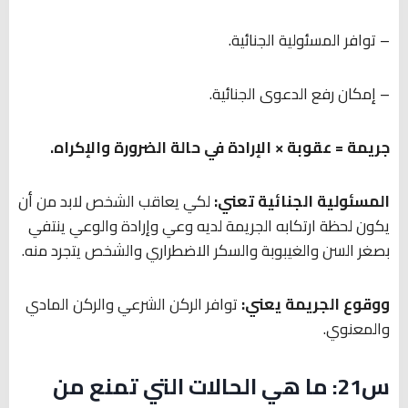
– توافر المسئولية الجنائية.
– إمكان رفع الدعوى الجنائية.
جريمة = عقوبة × الإرادة في حالة الضرورة والإكراه.
المسئولية الجنائية تعني:
لكي يعاقب الشخص لابد من أن
يكون لحظة ارتكابه الجريمة لديه وعي وإرادة والوعي ينتفي
بصغر السن والغيبوبة والسكر الاضطراري والشخص يتجرد منه.
ووقوع الجريمة يعني:
توافر الركن الشرعي والركن المادي
والمعنوي.
س21: ما هي الحالات التي تمنع من