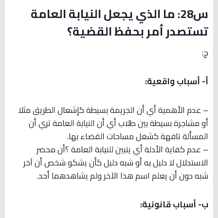
س28: ما الذي يجعل النيابة العامة
تستصدر أمر بحفظ القضية؟
ج:
أ- أسباب واقعية:
– عدم الأهمية أي أن الجريمة بسيطة كإشعال الطريق مثلا
أو مشاجرة بسيطة بين طلاب أي أن النيابة العامة تري أن
المسألة تافهة كشغل مساحات القضاء بها.
– عدم كفاية الأدلة أي يتبين للنيابة العامة ؟أن محضر
الاستدلال لا دليل به أو شبه دليل كأن يشكو شخص أن آخر
شبه دون أن يعلم اسم هذا الآخر ولم يشاهدهما أحد.
ب- أسباب قانونية: