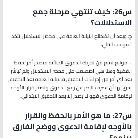
س26: كيف تنتهي مرحلة جمع
الاستدلالات؟
ج: وبعد أن تضطلع النيابة العامة على محضر الاستدلال تتخذ
الموقف التالي:
– موانع تمنع من تحريك الدعوى الجنائية فتصدر أمر بحفظ
القضية وهنا هي اضطلعت على محضر الاستدلال ولم تباشر
بعد أي أمر من إجراءات التحقيق فالنيابة العامة بعد التحقيق
يحق لها أن تصرف النظر عن رفع الدعوى وتصدر قرار بالأوجه
لإقامة الدعوى فهو لا يصدر إلا بعد التحقيق الابتدائي.
س27: ما هو الأمر بالحفظ والقرار
بالأوجه لإقامة الدعوى ووضح الفارق
بينهم؟