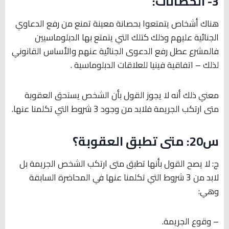
3- الحصانات:
هناك أشخاص يتمتعوا بحصانة معينة تمنع من رفع الدعاوي
الجنائية عليهم وذلك كتلك التي يتمتع بها الدبلوماسيين
فالمشرع عطل رفع الدعوى الجنائية عنهم والأساس القانوني
لذلك – اتفاقية فينيا للعلاقات الدبلوماسية .
معني ذلك أنه لا يجوز القول بأن الشخص يستحق العقوبة
متى ارتكب الجريمة فلابد من وجود 3 شروط التي تكلمنا عنها.
س20: متى تطبق العقوبة؟
ج: لا يصح القول بأنها تطبق متى ارتكب الشخص الجريمة بل
لابد من 3 شروط التي تكلمنا عنها في المحاضرة السابقة
وهي:
– وقوع الجريمة.