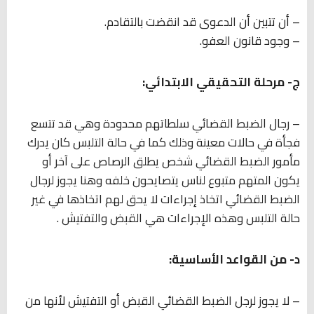
– أن تتبين أن الدعوى قد انقضت بالتقادم.
– وجود قانون العفو.
ج- مرحلة التحقيقي الابتدائي:
– رجال الضبط القضائي سلطاتهم محدودة وهي قد تتسع
فجأة في حالات معينة وذلك كما في حالة التلبس كان يدرك
مأمور الضبط القضائي شخص يطلق الرصاص على آخر أو
يكون المتهم متبوع لناس يتصايحون خلفه وهنا يجوز لرجال
الضبط القضائي اتخاذ إجراءات لا يحق لهم اتخاذها في غير
حالة التلبس وهذه الإجراءات هي القبض والتفتيش .
د- من القواعد الأساسية:
– لا يجوز لرجل الضبط القضائي القبض أو التفتيش لأنها من