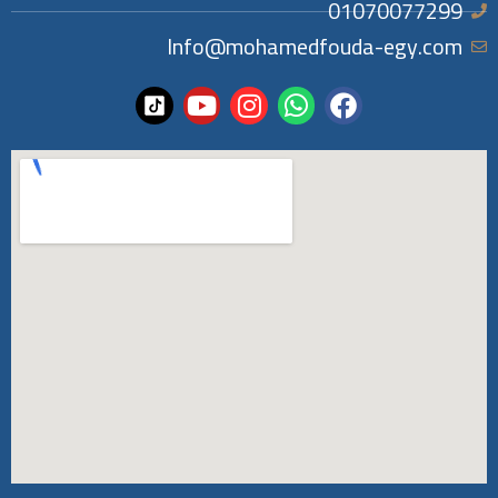
01070077299
Info@mohamedfouda-egy.com